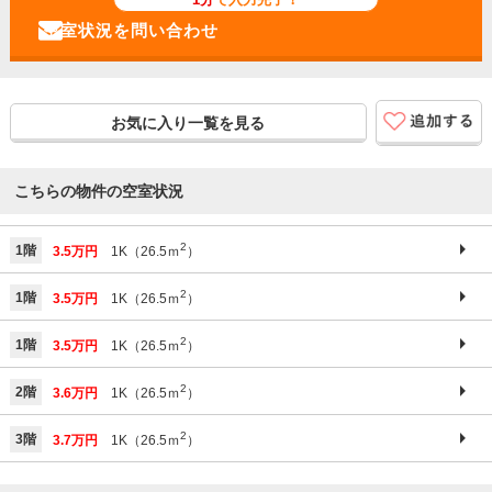
お気に入り一覧を見る
こちらの物件の空室状況
2
1階
3.5万円
1K（26.5ｍ
）
2
1階
3.5万円
1K（26.5ｍ
）
2
1階
3.5万円
1K（26.5ｍ
）
2
2階
3.6万円
1K（26.5ｍ
）
2
3階
3.7万円
1K（26.5ｍ
）