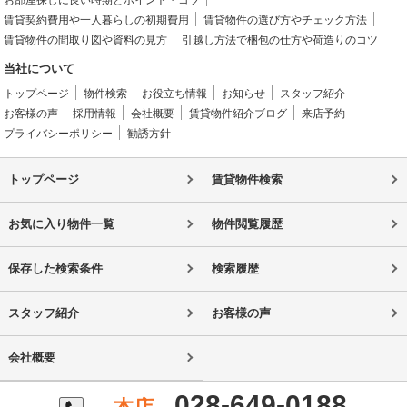
お部屋探しに良い時期とポイント・コツ
賃貸契約費用や一人暮らしの初期費用
賃貸物件の選び方やチェック方法
賃貸物件の間取り図や資料の見方
引越し方法で梱包の仕方や荷造りのコツ
当社について
トップページ
物件検索
お役立ち情報
お知らせ
スタッフ紹介
お客様の声
採用情報
会社概要
賃貸物件紹介ブログ
来店予約
プライバシーポリシー
勧誘方針
トップページ
賃貸物件検索
お気に入り物件一覧
物件閲覧履歴
保存した検索条件
検索履歴
スタッフ紹介
お客様の声
会社概要
028-649-0188