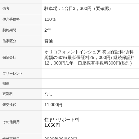
駐車場：1台目3，300円（要確認）
備考
110％
仲介手数料
2年
契約期間
普通
借家区分
オリコフォレントインシュア 初回保証料:賃料
総額の60%(最低保証料25，000円) 継続保証料
保証会社
12，000円/1年 口座振替手数料300円(税別)
フリーレント
損保
なし
更新料
11,000円
鍵交換代
住まいサポート料
その他費用
1,650円