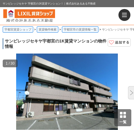
サンビレッジセキヤ 宇都宮の1K賃貸マンション！｜株式会社あるある不動産
宇都宮賃貸ショップ
賃貸物件検索
宇都宮市の賃貸情報一覧
サンビレッジセキヤ 宇
サンビレッジセキヤ
宇都宮の1K賃貸マンションの物件
情報
1 / 30
一覧