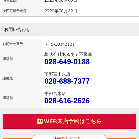
2026年08月08日
情報更新日
2026年08月22日
次回更新予定日
お問い合わせ
RHS-10343131
お問合せ番号
株式会社あるある不動産
連絡先
028-649-0188
宇都宮中央店
連絡先
028-688-7377
宇都宮東店
連絡先
028-616-2626
WEB来店予約はこちら
1分
で入力完了！