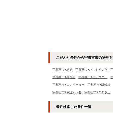
こだわり条件から宇都宮市の物件を
宇都宮市+給湯
宇都宮市+バストイレ別
宇都宮市+角部屋
宇都宮市+バルコニー
宇都宮市+エレベーター
宇都宮市+駐輪場
宇都宮市+保証人不要
宇都宮市+２Ｆ以上
最近検索した条件一覧