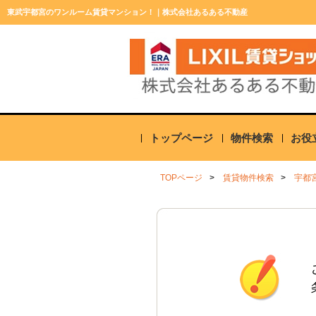
東武宇都宮のワンルーム賃貸マンション！｜株式会社あるある不動産
トップページ
物件検索
お役
TOPページ
賃貸物件検索
宇都