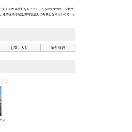
ータ【2021年度】を元に加工したものですので、記載情
、通学区域(学区)は毎年見直しの対象となりますので、そ
お気に入り
物件詳細
ツメ