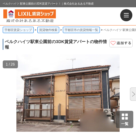
ベルクハイツ 駅東公園前の3DK賃貸アパート！｜株式会社あるある不動産
宇都宮賃貸ショップ
賃貸物件検索
宇都宮市の賃貸情報一覧
ベルクハイツ 駅東公園
ベルクハイツ
駅東公園前の3DK賃貸アパートの物件情
報
1 / 26
一覧