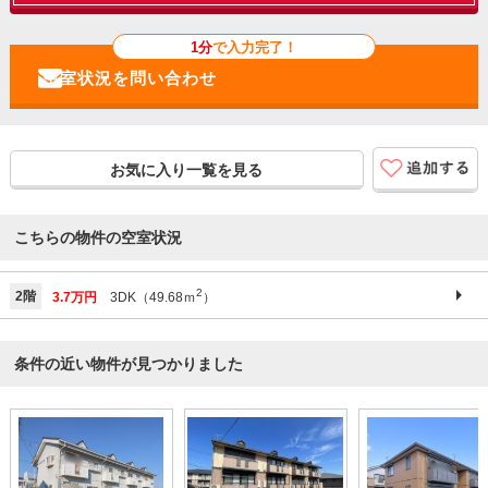
1分
で入力完了！
お気に入り一覧を見る
こちらの物件の空室状況
2
2階
3.7万円
3DK（49.68ｍ
）
条件の近い物件が見つかりました