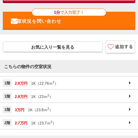
1分
で入力完了！
お気に入り一覧を見る
こちらの物件の空室状況
2
1階
2.9万円
1K（22.76ｍ
）
2
1階
2.9万円
1K（23ｍ
）
2
1階
3万円
1K（23.8ｍ
）
2
2階
2.7万円
1K（23.7ｍ
）