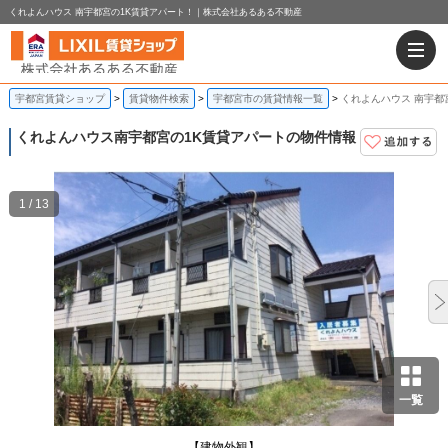
くれよんハウス 南宇都宮の1K賃貸アパート！｜株式会社あるある不動産
宇都宮賃貸ショップ
賃貸物件検索
宇都宮市の賃貸情報一覧
くれよんハウス 南宇都
くれよんハウス
南宇都宮の1K賃貸アパートの物件情報
1 / 13
一覧
【建物外観】