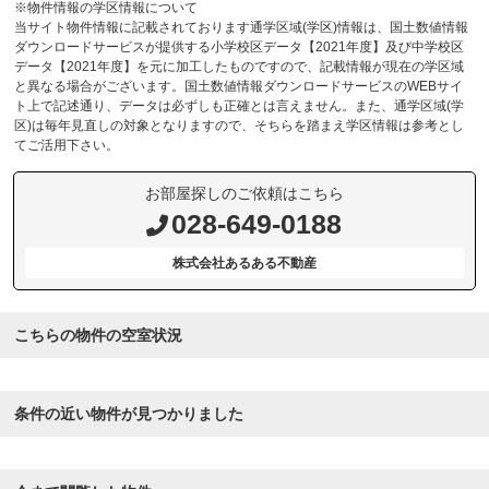
※物件情報の学区情報について
当サイト物件情報に記載されております通学区域(学区)情報は、国土数値情報
ダウンロードサービスが提供する小学校区データ【2021年度】及び中学校区
データ【2021年度】を元に加工したものですので、記載情報が現在の学区域
と異なる場合がございます。国土数値情報ダウンロードサービスのWEBサイ
ト上で記述通り、データは必ずしも正確とは言えません。また、通学区域(学
区)は毎年見直しの対象となりますので、そちらを踏まえ学区情報は参考とし
てご活用下さい。
お部屋探しのご依頼はこちら
028-649-0188
株式会社あるある不動産
こちらの物件の空室状況
条件の近い物件が見つかりました