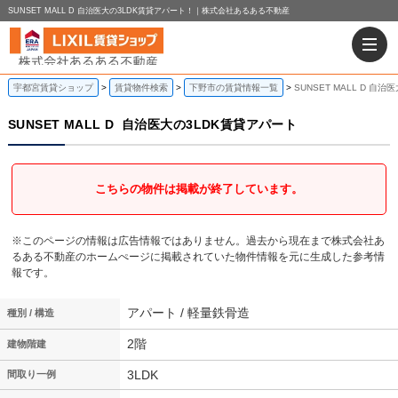
SUNSET MALL D 自治医大の3LDK賃貸アパート！｜株式会社あるある不動産
宇都宮賃貸ショップ
賃貸物件検索
下野市の賃貸情報一覧
SUNSET MALL D 自
SUNSET MALL D
自治医大の3LDK賃貸アパート
こちらの物件は掲載が終了しています。
※このページの情報は広告情報ではありません。過去から現在まで株式会社あ
るある不動産のホームぺージに掲載されていた物件情報を元に生成した参考情
報です。
アパート / 軽量鉄骨造
種別 / 構造
2階
建物階建
3LDK
間取り一例