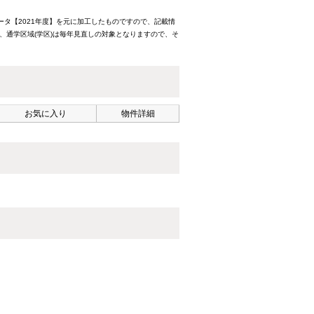
ータ【2021年度】を元に加工したものですので、記載情
、通学区域(学区)は毎年見直しの対象となりますので、そ
お気に入り
物件詳細