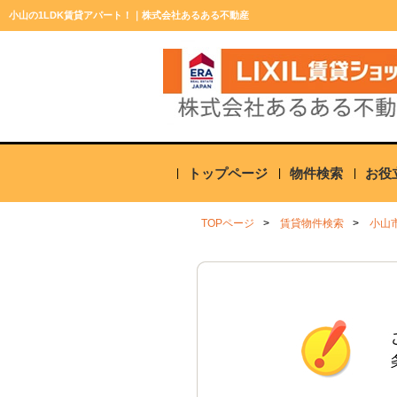
小山の1LDK賃貸アパート！｜株式会社あるある不動産
トップページ
物件検索
お役
TOPページ
賃貸物件検索
小山