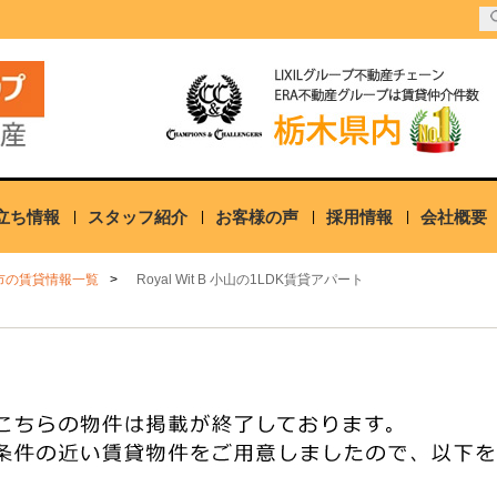
立ち情報
スタッフ紹介
お客様の声
採用情報
会社概要
市の賃貸情報一覧
Royal Wit B 小山の1LDK賃貸アパート