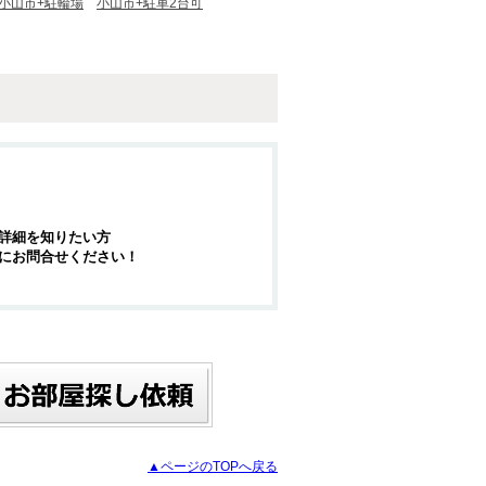
小山市+駐輪場
小山市+駐車2台可
詳細を知りたい方
にお問合せください！
▲ページのTOPへ戻る