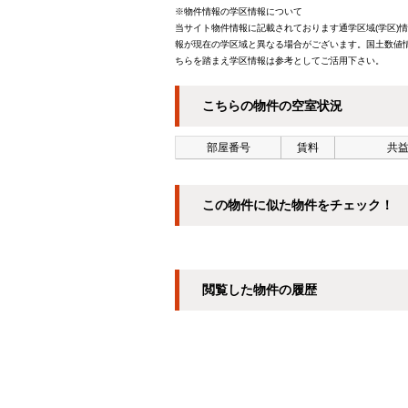
※物件情報の学区情報について
当サイト物件情報に記載されております通学区域(学区)
報が現在の学区域と異なる場合がございます。国土数値情
ちらを踏まえ学区情報は参考としてご活用下さい。
こちらの物件の空室状況
部屋番号
賃料
共益
この物件に似た物件をチェック！
閲覧した物件の履歴