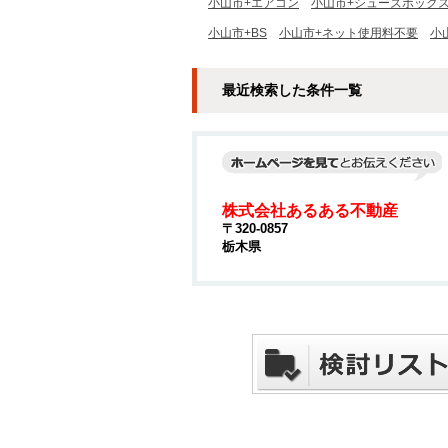
小山市+エアコン
小山市+シューズボック
小山市+BS
小山市+ネット使用料不要
小
最近検索した条件一覧
株式会社あるある不動産
〒320-0857
栃木県