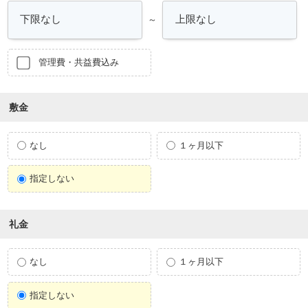
～
管理費・共益費込み
敷金
なし
１ヶ月以下
指定しない
礼金
なし
１ヶ月以下
指定しない