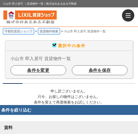
小山市 即入居可 ｜賃貸物件一覧｜株式会社あるある不動産
宇都宮賃貸ショップ
賃貸物件検索
小山市 即入居可 賃貸物件一覧
選択中の条件
小山市 即入居可 賃貸物件一覧
条件を変更
条件を保存
申し訳ございません。
只今、お探しの物件はございません。
条件を変えて再度検索をお試しください。
条件を絞り込む
賃料