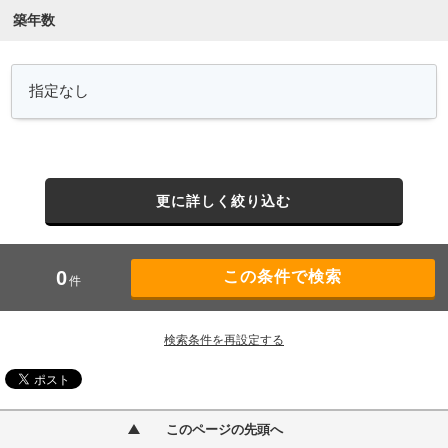
築年数
更に詳しく絞り込む
0
件
検索条件を再設定する
このページの先頭へ