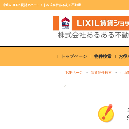
小山の1LDK賃貸アパート！｜株式会社あるある不動産
トップページ
物件検索
お役
TOPページ
賃貸物件検索
小山