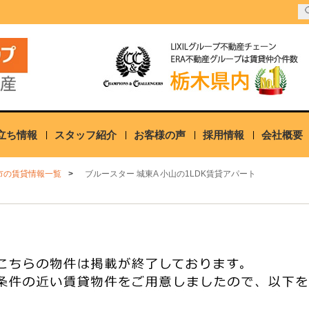
立ち情報
スタッフ紹介
お客様の声
採用情報
会社概要
市の賃貸情報一覧
ブルースター 城東A 小山の1LDK賃貸アパート