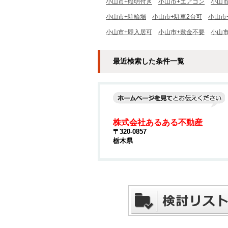
小山市+照明付き
小山市+エアコン
小山
小山市+駐輪場
小山市+駐車2台可
小山市
小山市+即入居可
小山市+敷金不要
小山
最近検索した条件一覧
株式会社あるある不動産
〒320-0857
栃木県