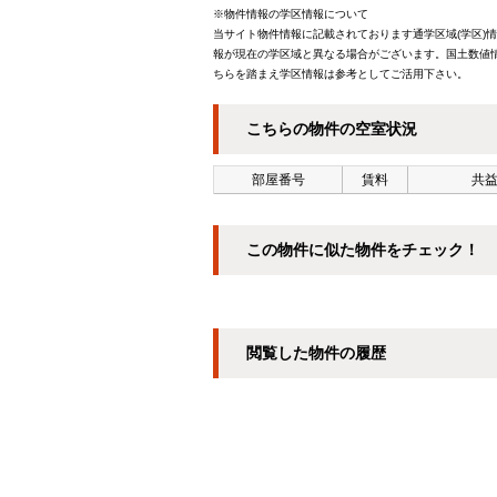
※物件情報の学区情報について
当サイト物件情報に記載されております通学区域(学区)
報が現在の学区域と異なる場合がございます。国土数値情
ちらを踏まえ学区情報は参考としてご活用下さい。
こちらの物件の空室状況
部屋番号
賃料
共益
この物件に似た物件をチェック！
閲覧した物件の履歴