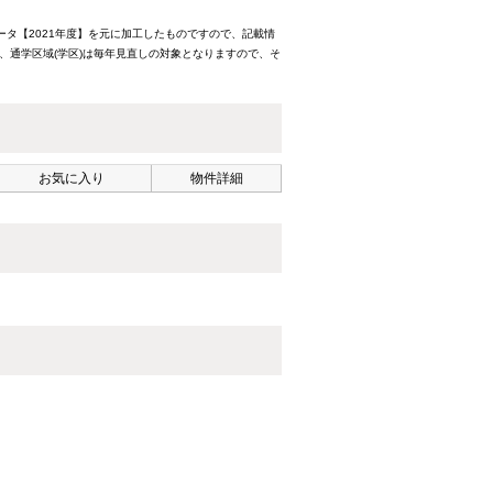
ータ【2021年度】を元に加工したものですので、記載情
、通学区域(学区)は毎年見直しの対象となりますので、そ
お気に入り
物件詳細