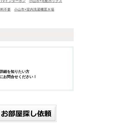
+TVインターホン
小山市+宅配ボックス
用料不要
小山市+室内洗濯機置き場
詳細を知りたい方
にお問合せください！