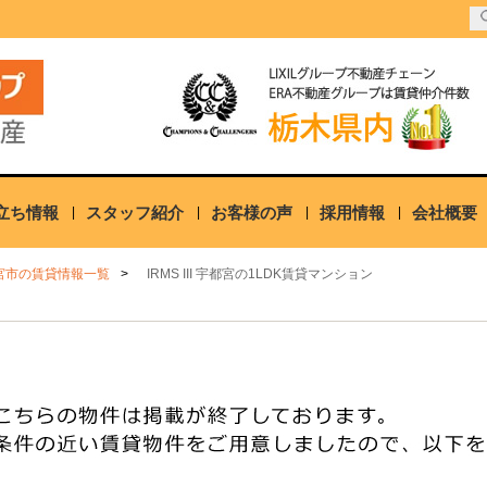
立ち情報
スタッフ紹介
お客様の声
採用情報
会社概要
宮市の賃貸情報一覧
IRMS III 宇都宮の1LDK賃貸マンション