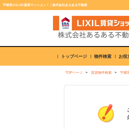
宇都宮の1LDK賃貸マンション！｜株式会社あるある不動産
トップページ
物件検索
お役
TOPページ
賃貸物件検索
宇都