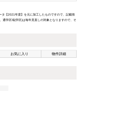
ータ【2021年度】を元に加工したものですので、記載情
、通学区域(学区)は毎年見直しの対象となりますので、そ
お気に入り
物件詳細