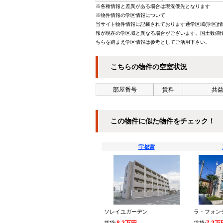
※各種情報と差異がある場合は現況優先となります
※物件情報の学区情報について
当サイト物件情報に記載されております通学区域(学区)
報が現在の学区域と異なる場合がございます。国土数値情
ちらを踏まえ学区情報は参考としてご活用下さい。
こちらの物件の空室状況
部屋番号
賃料
共益
この物件に似た物件をチェック！
宇都宮
ソレイユガーデン
ラ・フォン