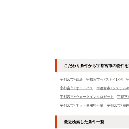
こだわり条件から宇都宮市の物件を
宇都宮市+給湯
宇都宮市+バストイレ別
宇都宮市+オートバス
宇都宮市+システム
宇都宮市+ウォークインクロゼット
宇都宮
宇都宮市+ネット使用料不要
宇都宮市+室
最近検索した条件一覧