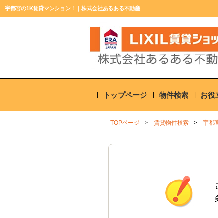
宇都宮の1K賃貸マンション！｜株式会社あるある不動産
トップページ
物件検索
お役
TOPページ
賃貸物件検索
宇都