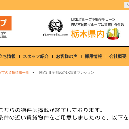
立ち情報
スタッフ紹介
お客様の声
採用情報
会社概要
宮市の賃貸情報一覧
IRMS III 宇都宮の1K賃貸マンション