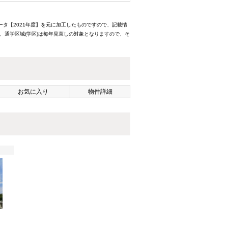
ータ【2021年度】を元に加工したものですので、記載情
、通学区域(学区)は毎年見直しの対象となりますので、そ
お気に入り
物件詳細