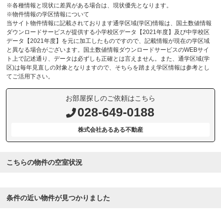
※各種情報と現状に差異がある場合は、現状優先となります。
※物件情報の学区情報について
当サイト物件情報に記載されております通学区域(学区)情報は、国土数値情報
ダウンロードサービスが提供する小学校区データ【2021年度】及び中学校区
データ【2021年度】を元に加工したものですので、記載情報が現在の学区域
と異なる場合がございます。国土数値情報ダウンロードサービスのWEBサイ
ト上で記述通り、データは必ずしも正確とは言えません。また、通学区域(学
区)は毎年見直しの対象となりますので、そちらを踏まえ学区情報は参考とし
てご活用下さい。
お部屋探しのご依頼はこちら
028-649-0188
株式会社あるある不動産
こちらの物件の空室状況
条件の近い物件が見つかりました