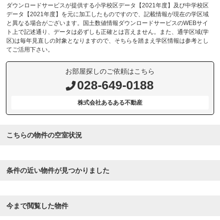
ダウンロードサービスが提供する小学校区データ【2021年度】及び中学校区
データ【2021年度】を元に加工したものですので、記載情報が現在の学区域
と異なる場合がございます。国土数値情報ダウンロードサービスのWEBサイ
ト上で記述通り、データは必ずしも正確とは言えません。また、通学区域(学
区)は毎年見直しの対象となりますので、そちらを踏まえ学区情報は参考とし
てご活用下さい。
お部屋探しのご依頼はこちら
028-649-0188
株式会社あるある不動産
こちらの物件の空室状況
条件の近い物件が見つかりました
今まで閲覧した物件