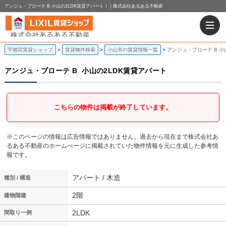
アンジュ・ブローテ B 小山の2LDK賃貸アパート！｜株式会社あるある不動産
宇都宮賃貸ショップ
賃貸物件検索
小山市の賃貸情報一覧
アンジュ・ブローテ B 小
アンジュ・ブローテ B
小山の2LDK賃貸アパート
こちらの物件は掲載が終了しています。
※このページの情報は広告情報ではありません。過去から現在まで株式会社あ
るある不動産のホームぺージに掲載されていた物件情報を元に生成した参考情
報です。
アパート / 木造
種別 / 構造
2階
建物階建
2LDK
間取り一例