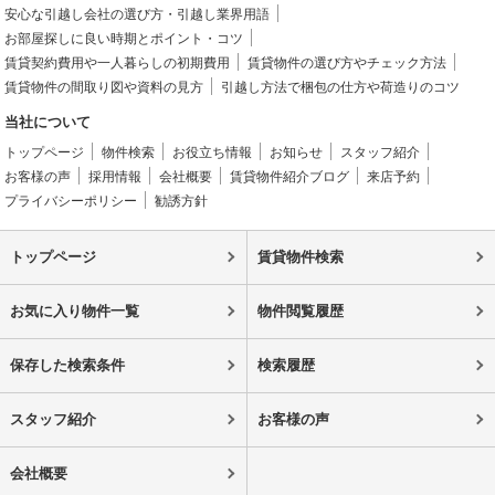
安心な引越し会社の選び方・引越し業界用語
お部屋探しに良い時期とポイント・コツ
賃貸契約費用や一人暮らしの初期費用
賃貸物件の選び方やチェック方法
賃貸物件の間取り図や資料の見方
引越し方法で梱包の仕方や荷造りのコツ
当社について
トップページ
物件検索
お役立ち情報
お知らせ
スタッフ紹介
お客様の声
採用情報
会社概要
賃貸物件紹介ブログ
来店予約
プライバシーポリシー
勧誘方針
トップページ
賃貸物件検索
お気に入り物件一覧
物件閲覧履歴
保存した検索条件
検索履歴
スタッフ紹介
お客様の声
会社概要