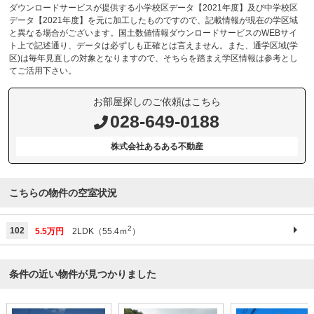
ダウンロードサービスが提供する小学校区データ【2021年度】及び中学校区
データ【2021年度】を元に加工したものですので、記載情報が現在の学区域
と異なる場合がございます。国土数値情報ダウンロードサービスのWEBサイ
ト上で記述通り、データは必ずしも正確とは言えません。また、通学区域(学
区)は毎年見直しの対象となりますので、そちらを踏まえ学区情報は参考とし
てご活用下さい。
お部屋探しのご依頼はこちら
028-649-0188
株式会社あるある不動産
こちらの物件の空室状況
2
102
5.5万円
2LDK（55.4ｍ
）
条件の近い物件が見つかりました