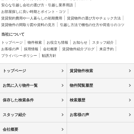
安心な引越し会社の選び方・引越し業界用語
お部屋探しに良い時期とポイント・コツ
賃貸契約費用や一人暮らしの初期費用
賃貸物件の選び方やチェック方法
賃貸物件の間取り図や資料の見方
引越し方法で梱包の仕方や荷造りのコツ
当社について
トップページ
物件検索
お役立ち情報
お知らせ
スタッフ紹介
お客様の声
採用情報
会社概要
賃貸物件紹介ブログ
来店予約
プライバシーポリシー
勧誘方針
トップページ
賃貸物件検索
お気に入り物件一覧
物件閲覧履歴
保存した検索条件
検索履歴
スタッフ紹介
お客様の声
会社概要