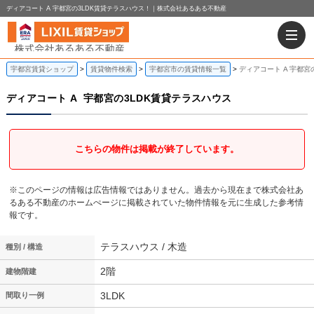
ディアコート A 宇都宮の3LDK賃貸テラスハウス！｜株式会社あるある不動産
宇都宮賃貸ショップ
賃貸物件検索
宇都宮市の賃貸情報一覧
ディアコート A 宇都宮
ディアコート A
宇都宮の3LDK賃貸テラスハウス
こちらの物件は掲載が終了しています。
※このページの情報は広告情報ではありません。過去から現在まで株式会社あ
るある不動産のホームぺージに掲載されていた物件情報を元に生成した参考情
報です。
テラスハウス / 木造
種別 / 構造
2階
建物階建
3LDK
間取り一例