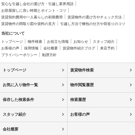
安心な引越し会社の選び方・引越し業界用語
お部屋探しに良い時期とポイント・コツ
賃貸契約費用や一人暮らしの初期費用
賃貸物件の選び方やチェック方法
賃貸物件の間取り図や資料の見方
引越し方法で梱包の仕方や荷造りのコツ
当社について
トップページ
物件検索
お役立ち情報
お知らせ
スタッフ紹介
お客様の声
採用情報
会社概要
賃貸物件紹介ブログ
来店予約
プライバシーポリシー
勧誘方針
トップページ
賃貸物件検索
お気に入り物件一覧
物件閲覧履歴
保存した検索条件
検索履歴
スタッフ紹介
お客様の声
会社概要