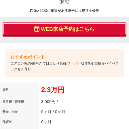
【間取】
図面と現状に相違がある場合には現状を優先
WEB来店予約はこちら
エアコン完備/南向きで日当たり良好/スーパー徒歩9分/宝積寺バイパス
アクセス良好
2.3万円
賃料
3,000円 /
共益費 / 管理費
0ヶ月 / 0ヶ月
敷金 / 礼金
0ヶ月
保証金