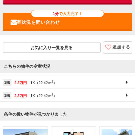
1分
で入力完了！
お気に入り一覧を見る
こちらの物件の空室状況
2
1階
2.3万円
1K（22.42ｍ
）
2
1階
2.3万円
1K（22.42ｍ
）
条件の近い物件が見つかりました