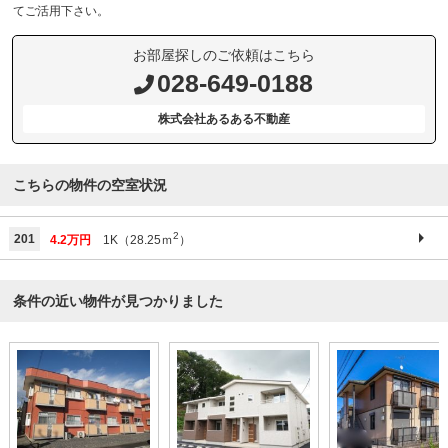
てご活用下さい。
お部屋探しのご依頼はこちら
028-649-0188
株式会社あるある不動産
こちらの物件の空室状況
2
201
4.2万円
1K（28.25ｍ
）
条件の近い物件が見つかりました