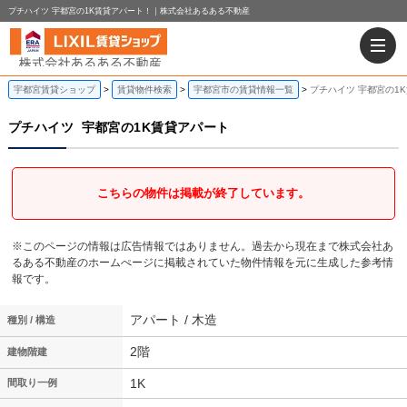
プチハイツ 宇都宮の1K賃貸アパート！｜株式会社あるある不動産
宇都宮賃貸ショップ
賃貸物件検索
宇都宮市の賃貸情報一覧
プチハイツ 宇都宮の1
プチハイツ
宇都宮の1K賃貸アパート
こちらの物件は掲載が終了しています。
※このページの情報は広告情報ではありません。過去から現在まで株式会社あ
るある不動産のホームぺージに掲載されていた物件情報を元に生成した参考情
報です。
アパート / 木造
種別 / 構造
2階
建物階建
1K
間取り一例