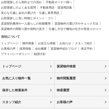
お部屋探しから契約までの流れ
不動産オーナー様へ
お部屋探しのよくある質問
不動産用語・賃貸用語集
安心な引越し会社の選び方・引越し業界用語
お部屋探しに良い時期とポイント・コツ
賃貸契約費用や一人暮らしの初期費用
賃貸物件の選び方やチェック方法
賃貸物件の間取り図や資料の見方
引越し方法で梱包の仕方や荷造りのコツ
当社について
トップページ
物件検索
お役立ち情報
お知らせ
スタッフ紹介
お客様の声
採用情報
会社概要
賃貸物件紹介ブログ
来店予約
プライバシーポリシー
勧誘方針
トップページ
賃貸物件検索
お気に入り物件一覧
物件閲覧履歴
保存した検索条件
検索履歴
スタッフ紹介
お客様の声