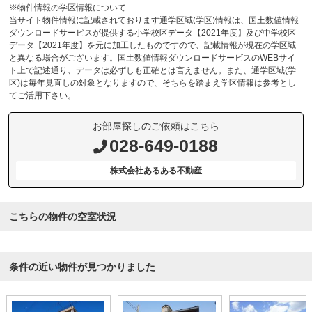
※物件情報の学区情報について
当サイト物件情報に記載されております通学区域(学区)情報は、国土数値情報
ダウンロードサービスが提供する小学校区データ【2021年度】及び中学校区
データ【2021年度】を元に加工したものですので、記載情報が現在の学区域
と異なる場合がございます。国土数値情報ダウンロードサービスのWEBサイ
ト上で記述通り、データは必ずしも正確とは言えません。また、通学区域(学
区)は毎年見直しの対象となりますので、そちらを踏まえ学区情報は参考とし
てご活用下さい。
お部屋探しのご依頼はこちら
028-649-0188
株式会社あるある不動産
こちらの物件の空室状況
条件の近い物件が見つかりました