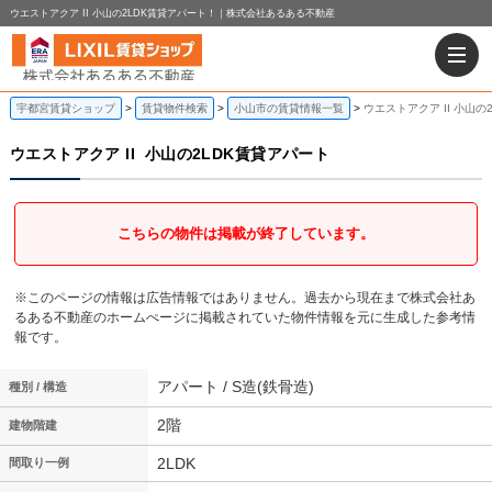
ウエストアクア II 小山の2LDK賃貸アパート！｜株式会社あるある不動産
宇都宮賃貸ショップ
賃貸物件検索
小山市の賃貸情報一覧
ウエストアクア II 小山の
ウエストアクア II
小山の2LDK賃貸アパート
こちらの物件は掲載が終了しています。
※このページの情報は広告情報ではありません。過去から現在まで株式会社あ
るある不動産のホームぺージに掲載されていた物件情報を元に生成した参考情
報です。
アパート / S造(鉄骨造)
種別 / 構造
2階
建物階建
2LDK
間取り一例