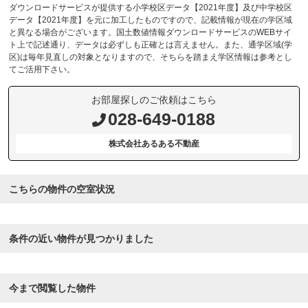
ダウンロードサービスが提供する小学校区データ【2021年度】及び中学校区
データ【2021年度】を元に加工したものですので、記載情報が現在の学区域
と異なる場合がございます。国土数値情報ダウンロードサービスのWEBサイ
ト上で記述通り、データは必ずしも正確とは言えません。また、通学区域(学
区)は毎年見直しの対象となりますので、そちらを踏まえ学区情報は参考とし
てご活用下さい。
お部屋探しのご依頼はこちら
028-649-0188
株式会社あるある不動産
こちらの物件の空室状況
条件の近い物件が見つかりました
今まで閲覧した物件