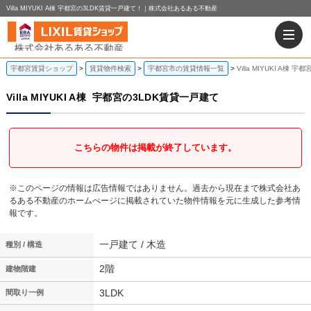
Villa MIYUKI A棟 宇都宮の3LDK賃貸一戸建て！｜株式会社あるある不動産
宇都宮賃貸ショップ
賃貸物件検索
宇都宮市の賃貸情報一覧
Villa MIYUKI A棟
Villa MIYUKI A棟
宇都宮の3LDK賃貸一戸建て
こちらの物件は掲載が終了しています。
※このページの情報は広告情報ではありません。過去から現在まで株式会社あ
るある不動産のホームぺージに掲載されていた物件情報を元に生成した参考情
報です。
一戸建て / 木造
種別 / 構造
2階
建物階建
3LDK
間取り一例