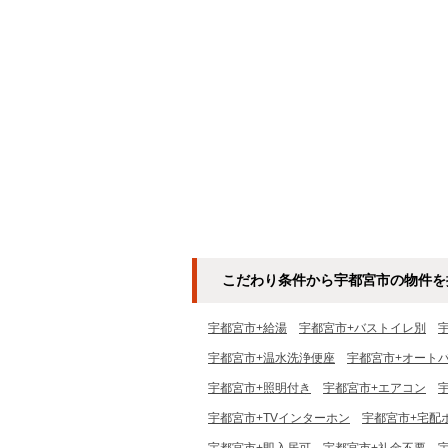
こだわり条件から宇都宮市の物件を
宇都宮市+給湯
宇都宮市+バストイレ別
宇都宮市+温水洗浄便座
宇都宮市+オート
宇都宮市+照明付き
宇都宮市+エアコン
宇都宮市+TVインターホン
宇都宮市+宅配