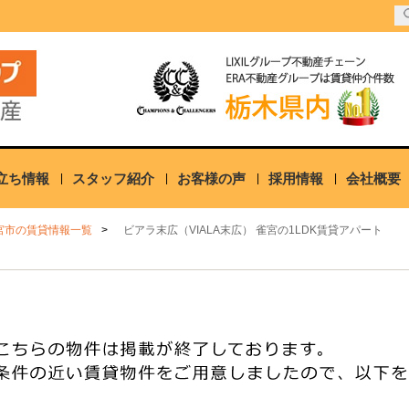
立ち情報
スタッフ紹介
お客様の声
採用情報
会社概要
宮市の賃貸情報一覧
ビアラ末広（VIALA末広） 雀宮の1LDK賃貸アパート