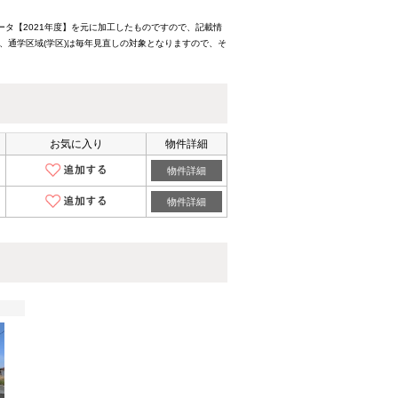
ータ【2021年度】を元に加工したものですので、記載情
、通学区域(学区)は毎年見直しの対象となりますので、そ
お気に入り
物件詳細
物件詳細
物件詳細