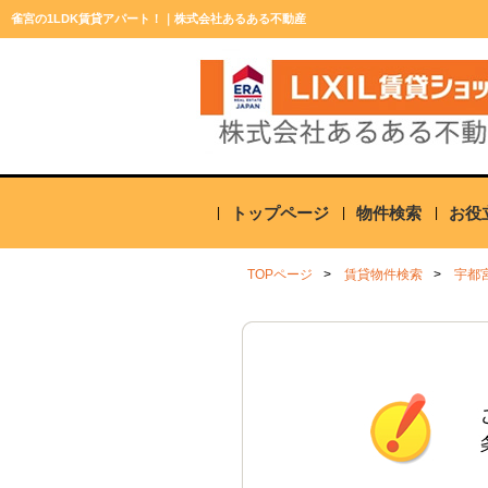
雀宮の1LDK賃貸アパート！｜株式会社あるある不動産
トップページ
物件検索
お役
TOPページ
賃貸物件検索
宇都