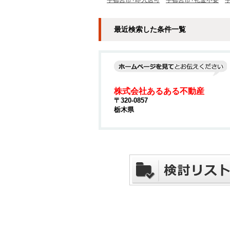
宇都宮市+即入居可
宇都宮市+礼金不要
最近検索した条件一覧
株式会社あるある不動産
〒320-0857
栃木県