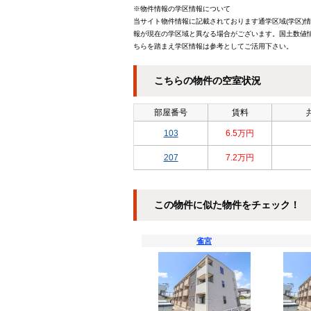
※物件情報の学区情報について
当サイト物件情報に記載されております通学区域(学区)
報が現在の学区域と異なる場合がございます。国土数値情
ちらを踏まえ学区情報は参考としてご活用下さい。
こちらの物件の空室状況
部屋番号
賃料
103
6.5万円
207
7.2万円
この物件に似た物件をチェック！
雀宮