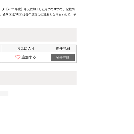
ータ【2021年度】を元に加工したものですので、記載情
、通学区域(学区)は毎年見直しの対象となりますので、そ
お気に入り
物件詳細
物件詳細