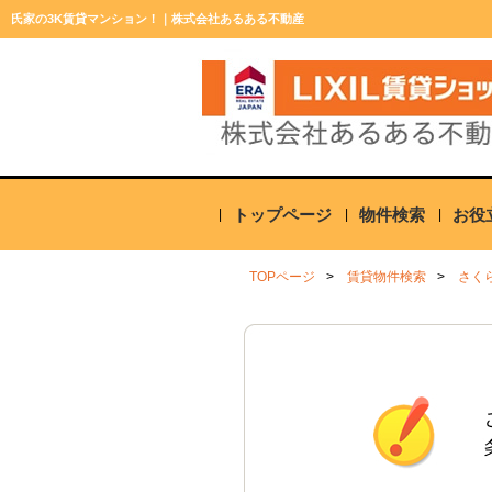
氏家の3K賃貸マンション！｜株式会社あるある不動産
トップページ
物件検索
お役
TOPページ
賃貸物件検索
さく