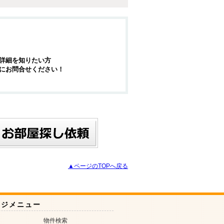
詳細を知りたい方
にお問合せください！
▲ページのTOPへ戻る
ージメニュー
物件検索