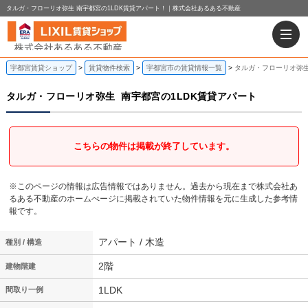
タルガ・フローリオ弥生 南宇都宮の1LDK賃貸アパート！｜株式会社あるある不動産
宇都宮賃貸ショップ
賃貸物件検索
宇都宮市の賃貸情報一覧
タルガ・フローリオ弥生
タルガ・フローリオ弥生
南宇都宮の1LDK賃貸アパート
こちらの物件は掲載が終了しています。
※このページの情報は広告情報ではありません。過去から現在まで株式会社あ
るある不動産のホームぺージに掲載されていた物件情報を元に生成した参考情
報です。
アパート / 木造
種別 / 構造
2階
建物階建
1LDK
間取り一例