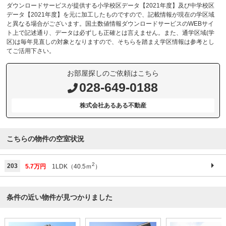
ダウンロードサービスが提供する小学校区データ【2021年度】及び中学校区
データ【2021年度】を元に加工したものですので、記載情報が現在の学区域
と異なる場合がございます。国土数値情報ダウンロードサービスのWEBサイ
ト上で記述通り、データは必ずしも正確とは言えません。また、通学区域(学
区)は毎年見直しの対象となりますので、そちらを踏まえ学区情報は参考とし
てご活用下さい。
お部屋探しのご依頼はこちら
028-649-0188
株式会社あるある不動産
こちらの物件の空室状況
2
203
5.7万円
1LDK（40.5ｍ
）
条件の近い物件が見つかりました