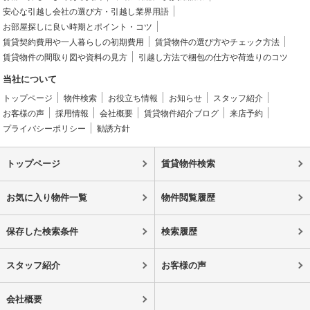
安心な引越し会社の選び方・引越し業界用語
お部屋探しに良い時期とポイント・コツ
賃貸契約費用や一人暮らしの初期費用
賃貸物件の選び方やチェック方法
賃貸物件の間取り図や資料の見方
引越し方法で梱包の仕方や荷造りのコツ
当社について
トップページ
物件検索
お役立ち情報
お知らせ
スタッフ紹介
お客様の声
採用情報
会社概要
賃貸物件紹介ブログ
来店予約
プライバシーポリシー
勧誘方針
トップページ
賃貸物件検索
お気に入り物件一覧
物件閲覧履歴
保存した検索条件
検索履歴
スタッフ紹介
お客様の声
会社概要