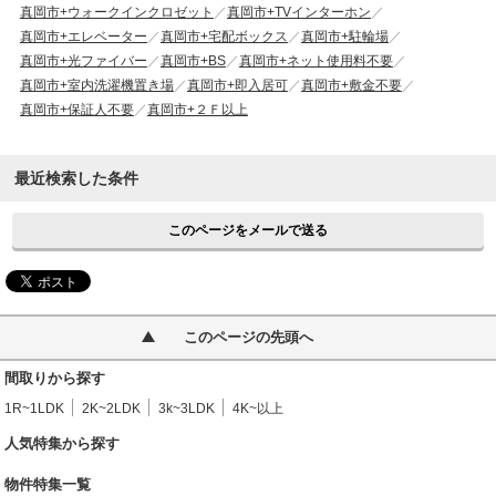
真岡市+ウォークインクロゼット
真岡市+TVインターホン
真岡市+エレベーター
真岡市+宅配ボックス
真岡市+駐輪場
真岡市+光ファイバー
真岡市+BS
真岡市+ネット使用料不要
真岡市+室内洗濯機置き場
真岡市+即入居可
真岡市+敷金不要
真岡市+保証人不要
真岡市+２Ｆ以上
最近検索した条件
このページをメールで送る
このページの先頭へ
間取りから探す
1R~1LDK
2K~2LDK
3k~3LDK
4K~以上
人気特集から探す
物件特集一覧