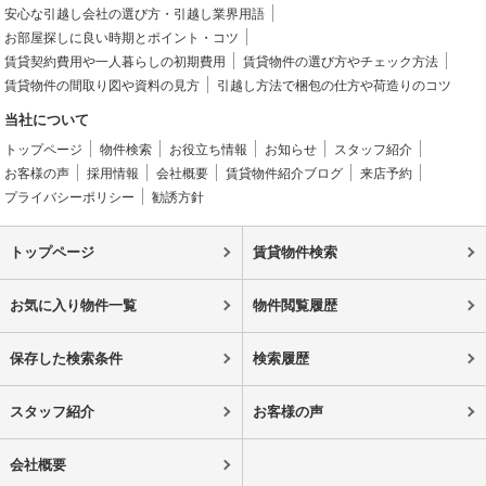
安心な引越し会社の選び方・引越し業界用語
お部屋探しに良い時期とポイント・コツ
賃貸契約費用や一人暮らしの初期費用
賃貸物件の選び方やチェック方法
賃貸物件の間取り図や資料の見方
引越し方法で梱包の仕方や荷造りのコツ
当社について
トップページ
物件検索
お役立ち情報
お知らせ
スタッフ紹介
お客様の声
採用情報
会社概要
賃貸物件紹介ブログ
来店予約
プライバシーポリシー
勧誘方針
トップページ
賃貸物件検索
お気に入り物件一覧
物件閲覧履歴
保存した検索条件
検索履歴
スタッフ紹介
お客様の声
会社概要