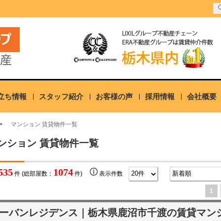
立ち情報
スタッフ紹介
お客様の声
採用情報
会社概要
マンション 賃貸物件一覧
ンション 賃貸物件一覧
535
1074
件 (総部屋数：
件)
表示件数
1
ーバンレジデンス｜栃木県鹿沼市千渡の賃貸マン