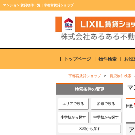
マンション 賃貸物件一覧｜宇都宮賃貸ショップ
トップページ
物件検索
お役
宇都宮賃貸ショップ
賃貸物件検索
マ
検索条件の変更
エリアで絞る
沿線で絞る
棟数
小学校から探す
中学校から探す
区域から探す
ア