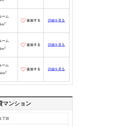
.4ｍ
ルーム
詳細を見る
2
.4ｍ
ルーム
詳細を見る
2
.4ｍ
ルーム
詳細を見る
2
24ｍ
貸マンション
１丁目