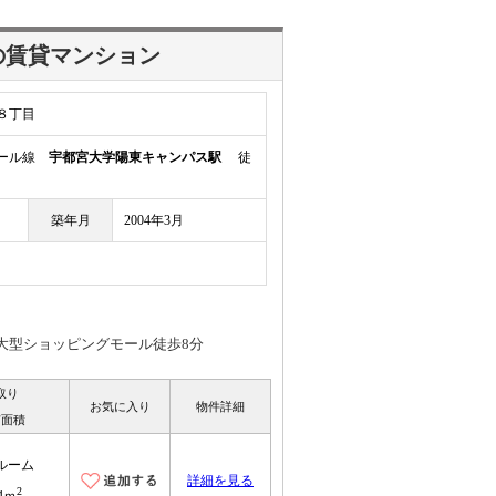
の賃貸マンション
８丁目
レール線
宇都宮大学陽東キャンパス駅
徒
築年月
2004年3月
/大型ショッピングモール徒歩8分
取り
お気に入り
物件詳細
有面積
ルーム
詳細を見る
2