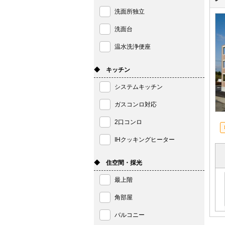
洗面所独立
洗面台
温水洗浄便座
◆ キッチン
システムキッチン
ガスコンロ対応
2口コンロ
IHクッキングヒーター
◆ 住空間・採光
最上階
角部屋
バルコニー