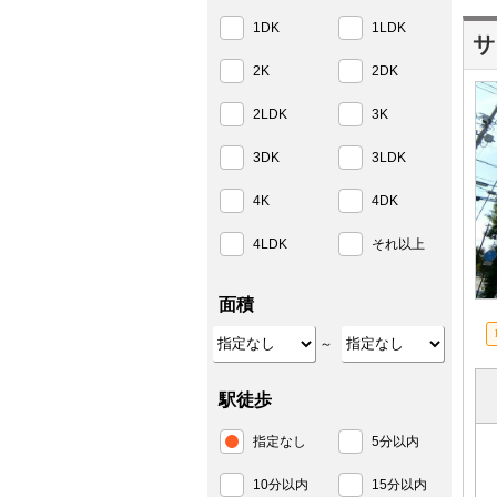
1DK
1LDK
サ
2K
2DK
2LDK
3K
3DK
3LDK
4K
4DK
4LDK
それ以上
面積
～
駅徒歩
指定なし
5分以内
10分以内
15分以内