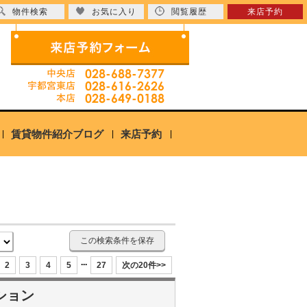
物件検索
お気に入り
閲覧履歴
来店予約
賃貸物件紹介ブログ
来店予約
この検索条件を保存
...
2
3
4
5
27
次の20件>>
ション