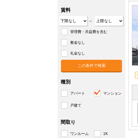
賃料
～
管理費・共益費を含む
敷金なし
礼金なし
種別
アパート
マンション
戸建て
間取り
ワンルーム
1K