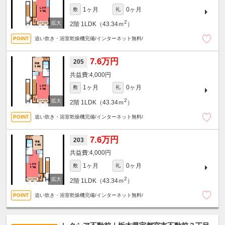
1ヶ月
0ヶ月
敷
礼
2
2階
1LDK（43.34ｍ
）
追い炊き・浴室乾燥機完備/インターネット無料/
7.6万円
205
4,000円
1ヶ月
0ヶ月
敷
礼
2
2階
1LDK（43.34ｍ
）
追い炊き・浴室乾燥機完備/インターネット無料/
7.6万円
203
4,000円
1ヶ月
0ヶ月
敷
礼
2
2階
1LDK（43.34ｍ
）
追い炊き・浴室乾燥機完備/インターネット無料/