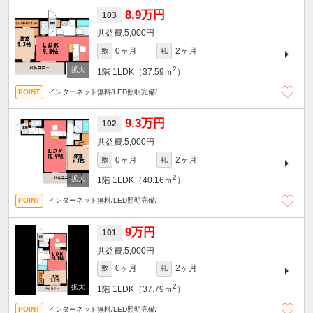
8.9万円
103
5,000円
0ヶ月
2ヶ月
敷
礼
2
1階
1LDK（37.59ｍ
）
インターネット無料/LED照明完備/
9.3万円
102
5,000円
0ヶ月
2ヶ月
敷
礼
2
1階
1LDK（40.16ｍ
）
インターネット無料/LED照明完備/
9万円
101
5,000円
0ヶ月
2ヶ月
敷
礼
2
1階
1LDK（37.79ｍ
）
インターネット無料/LED照明完備/