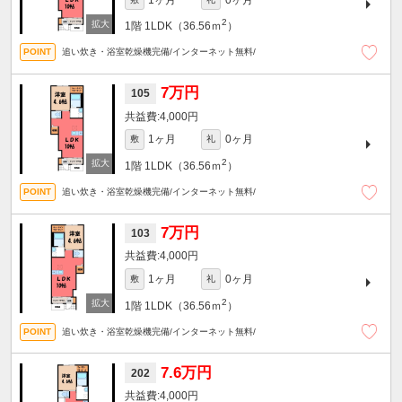
2
1階
1LDK（36.56ｍ
）
追い炊き・浴室乾燥機完備/インターネット無料/
7万円
105
4,000円
1ヶ月
0ヶ月
敷
礼
2
1階
1LDK（36.56ｍ
）
追い炊き・浴室乾燥機完備/インターネット無料/
7万円
103
4,000円
1ヶ月
0ヶ月
敷
礼
2
1階
1LDK（36.56ｍ
）
追い炊き・浴室乾燥機完備/インターネット無料/
7.6万円
202
4,000円