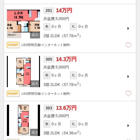
14万円
201
5,000円
0ヶ月
0ヶ月
敷
礼
2
2階
2LDK（57.78ｍ
）
LED照明完備/インターネット無料/
14.3万円
305
5,000円
0ヶ月
0ヶ月
敷
礼
2
3階
2LDK（57.78ｍ
）
LED照明完備/インターネット無料/
13.6万円
303
5,000円
0ヶ月
0ヶ月
敷
礼
2
3階
2LDK（54.36ｍ
）