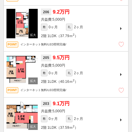
9.2万円
206
5,000円
0ヶ月
2ヶ月
敷
礼
2
2階
1LDK（37.79ｍ
）
インターネット無料/LED照明完備/
9.5万円
205
5,000円
0ヶ月
2ヶ月
敷
礼
2
2階
1LDK（40.16ｍ
）
インターネット無料/LED照明完備/
9.1万円
203
5,000円
0ヶ月
2ヶ月
敷
礼
2
2階
1LDK（37.59ｍ
）