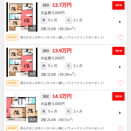
13.7万円
203
NEW
5,000円
0ヶ月
2ヶ月
敷
礼
2
2階
2LDK（56.28ｍ
）
安心のモニタ付インターホン/嬉しいウォークインクローゼット/
13.9万円
303
NEW
5,000円
0ヶ月
2ヶ月
敷
礼
2
3階
2LDK（56.28ｍ
）
安心のモニタ付インターホン/嬉しいウォークインクローゼット/
14.3万円
302
NEW
5,000円
0ヶ月
2ヶ月
敷
礼
2
3階
2LDK（60.5ｍ
）
安心のモニタ付インターホン/嬉しいウォークインクローゼット/