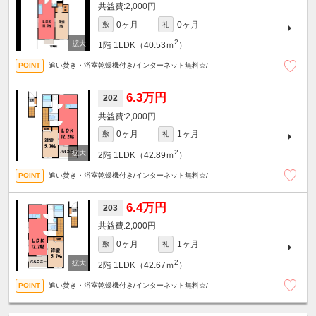
2,000円
0ヶ月
0ヶ月
敷
礼
2
1階
1LDK（40.53ｍ
）
追い焚き・浴室乾燥機付き/インターネット無料☆/
6.3万円
202
2,000円
0ヶ月
1ヶ月
敷
礼
2
2階
1LDK（42.89ｍ
）
追い焚き・浴室乾燥機付き/インターネット無料☆/
6.4万円
203
2,000円
0ヶ月
1ヶ月
敷
礼
2
2階
1LDK（42.67ｍ
）
追い焚き・浴室乾燥機付き/インターネット無料☆/