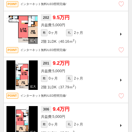
インターネット無料/LED照明完備/
9.5万円
202
5,000円
0ヶ月
2ヶ月
敷
礼
2
2階
1LDK（40.16ｍ
）
インターネット無料/LED照明完備/
9.2万円
201
5,000円
0ヶ月
2ヶ月
敷
礼
2
2階
1LDK（37.79ｍ
）
インターネット無料/LED照明完備/
9.4万円
306
5,000円
0ヶ月
2ヶ月
敷
礼
2