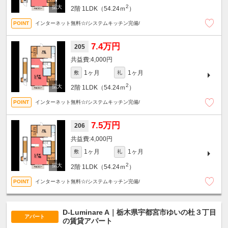
2
2階
1LDK（54.24ｍ
）
インターネット無料☆/システムキッチン完備/
7.4万円
205
4,000円
1ヶ月
1ヶ月
敷
礼
2
2階
1LDK（54.24ｍ
）
インターネット無料☆/システムキッチン完備/
7.5万円
206
4,000円
1ヶ月
1ヶ月
敷
礼
2
2階
1LDK（54.24ｍ
）
インターネット無料☆/システムキッチン完備/
D-Luminare A｜栃木県宇都宮市ゆいの杜３丁目
アパート
の賃貸アパート