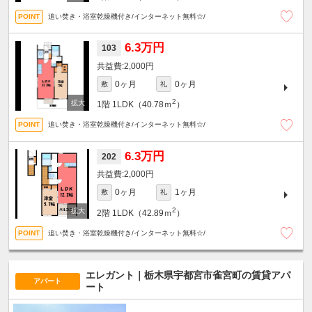
追い焚き・浴室乾燥機付き/インターネット無料☆/
6.3万円
103
2,000円
0ヶ月
0ヶ月
敷
礼
2
1階
1LDK（40.78ｍ
）
追い焚き・浴室乾燥機付き/インターネット無料☆/
6.3万円
202
2,000円
0ヶ月
1ヶ月
敷
礼
2
2階
1LDK（42.89ｍ
）
追い焚き・浴室乾燥機付き/インターネット無料☆/
エレガント｜栃木県宇都宮市雀宮町の賃貸アパ
アパート
ート