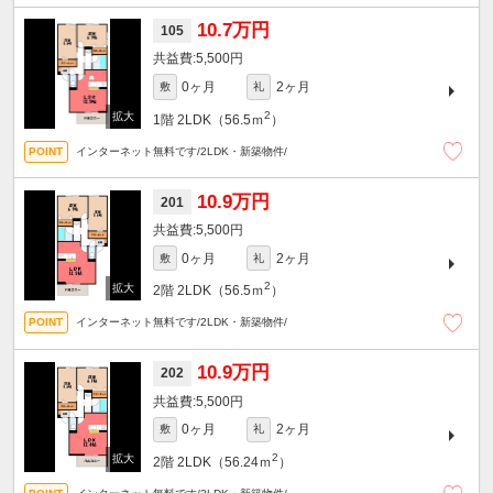
10.7万円
105
5,500円
0ヶ月
2ヶ月
敷
礼
2
1階
2LDK（56.5ｍ
）
インターネット無料です/2LDK・新築物件/
10.9万円
201
5,500円
0ヶ月
2ヶ月
敷
礼
2
2階
2LDK（56.5ｍ
）
インターネット無料です/2LDK・新築物件/
10.9万円
202
5,500円
0ヶ月
2ヶ月
敷
礼
2
2階
2LDK（56.24ｍ
）