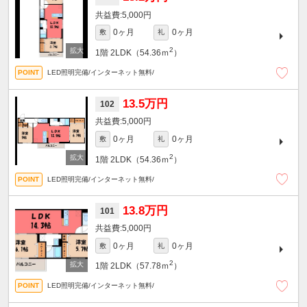
5,000円
0ヶ月
0ヶ月
敷
礼
2
1階
2LDK（54.36ｍ
）
LED照明完備/インターネット無料/
13.5万円
102
5,000円
0ヶ月
0ヶ月
敷
礼
2
1階
2LDK（54.36ｍ
）
LED照明完備/インターネット無料/
13.8万円
101
5,000円
0ヶ月
0ヶ月
敷
礼
2
1階
2LDK（57.78ｍ
）
LED照明完備/インターネット無料/