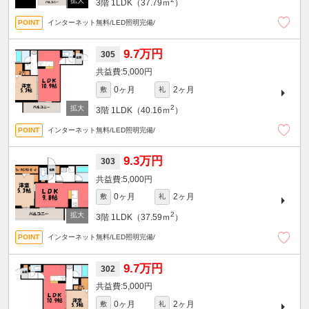
3階
1LDK（37.79ｍ
）
インターネット無料/LED照明完備/
9.7万円
305
5,000円
0ヶ月
2ヶ月
敷
礼
2
3階
1LDK（40.16ｍ
）
インターネット無料/LED照明完備/
9.3万円
303
5,000円
0ヶ月
2ヶ月
敷
礼
2
3階
1LDK（37.59ｍ
）
インターネット無料/LED照明完備/
9.7万円
302
5,000円
0ヶ月
2ヶ月
敷
礼