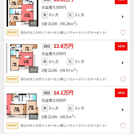
5,000円
0ヶ月
2ヶ月
敷
礼
2
1階
2LDK（56.28ｍ
）
安心のモニタ付インターホン/嬉しいウォークインクローゼット/
13.9万円
201
NEW
5,000円
0ヶ月
2ヶ月
敷
礼
2
2階
2LDK（59.57ｍ
）
安心のモニタ付インターホン/嬉しいウォークインクローゼット/
14.1万円
202
NEW
5,000円
0ヶ月
2ヶ月
敷
礼
2
2階
2LDK（60.5ｍ
）
安心のモニタ付インターホン/嬉しいウォークインクローゼット/