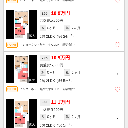
インターネット無料です/2LDK・新築物件/
10.9万円
203
5,500円
0ヶ月
2ヶ月
敷
礼
2
2階
2LDK（56.24ｍ
）
インターネット無料です/2LDK・新築物件/
10.9万円
205
5,500円
0ヶ月
2ヶ月
敷
礼
2
2階
2LDK（56.5ｍ
）
インターネット無料です/2LDK・新築物件/
11.1万円
301
5,500円
0ヶ月
2ヶ月
敷
礼
2
3階
2LDK（56.5ｍ
）