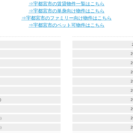
⇒宇都宮市の賃貸物件一覧はこちら
⇒宇都宮市の単身向け物件はこちら
⇒宇都宮市のファミリー向け物件はこちら
⇒宇都宮市のペット可物件はこちら
2
）
2
2
2
2
)
2
2
）
2
）
2