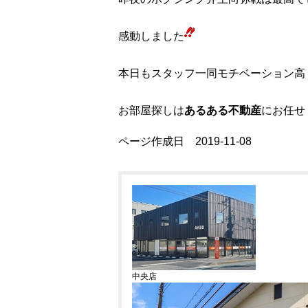
感動しました
本日もスタッフ一同モチベーション高
お部屋探しは
あるある不動産
にお任せ
ページ作成日 2019-11-08
中央店