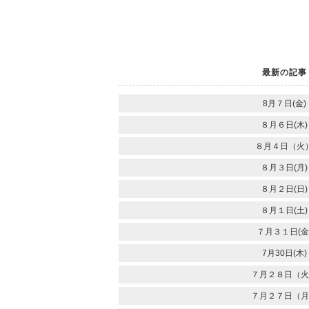
最新の記事
8月７日(金)
８月６日(木)
８月４日（火
８月３日(月)
８月２日(日)
８月１日(土)
７月３１日(金
7月30日(木)
７月２８日（火
７月２７日（月