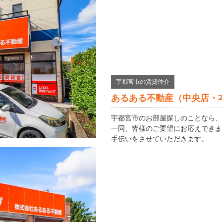
宇都宮市の賃貸仲介
あるある不動産（中央店・
宇都宮市のお部屋探しのことなら、
一同、皆様のご要望にお応えできま
手伝いをさせていただきます。