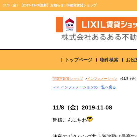
11/8（金）【2019-11-08更新】お知らせ | 宇都宮賃貸ショップ
トップページ
物件検索
お役
宇都宮賃貸ショップ
インフォメーション
11/8（金
＜＜ インフォメーションの一覧へ戻る
11/8（金）
2019-11-08
皆様こんにちわ
昨夜のボクシング井上尚弥戦は最高で