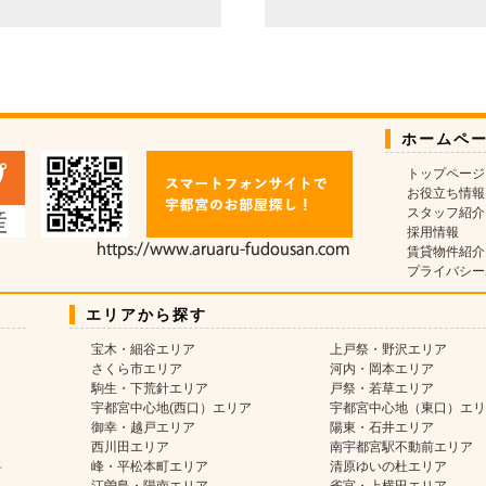
ホームペ
トップページ
お役立ち情報
スタッフ紹介
採用情報
賃貸物件紹介
プライバシー
エリアから探す
宝木・細谷エリア
上戸祭・野沢エリア
さくら市エリア
河内・岡本エリア
駒生・下荒針エリア
戸祭・若草エリア
宇都宮中心地(西口）エリア
宇都宮中心地（東口）エリ
御幸・越戸エリア
陽東・石井エリア
西川田エリア
南宇都宮駅不動前エリア
料
峰・平松本町エリア
清原ゆいの杜エリア