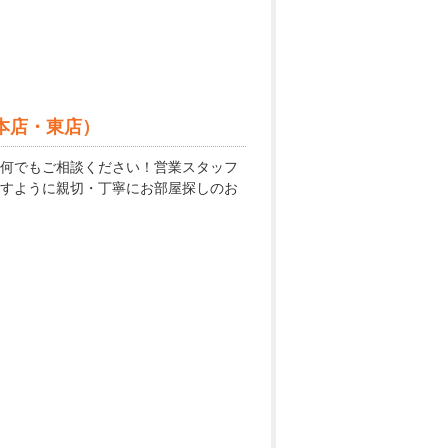
本店・東店）
何でもご相談ください！営業スタッフ
すように親切・丁寧にお部屋探しのお