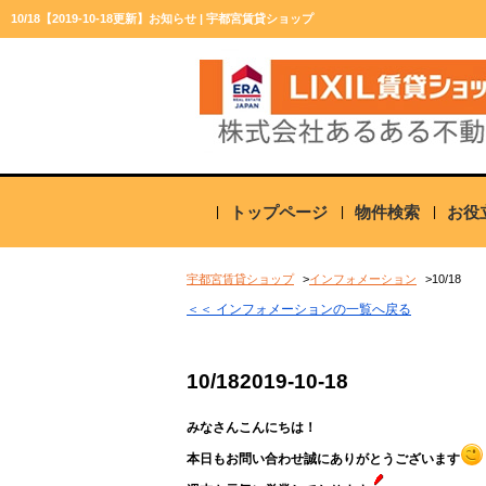
10/18【2019-10-18更新】お知らせ | 宇都宮賃貸ショップ
トップページ
物件検索
お役
宇都宮賃貸ショップ
インフォメーション
10/18
＜＜ インフォメーションの一覧へ戻る
10/18
2019-10-18
みなさんこんにちは！
本日もお問い合わせ誠にありがとうございます