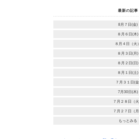
最新の記事
8月７日(金)
８月６日(木)
８月４日（火
８月３日(月)
８月２日(日)
８月１日(土)
７月３１日(金
7月30日(木)
７月２８日（火
７月２７日（月
もっとみる