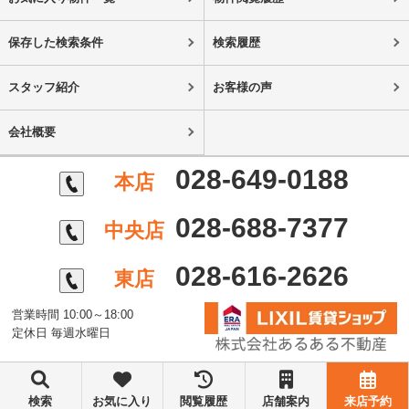
保存した検索条件
検索履歴
スタッフ紹介
お客様の声
会社概要
028-649-0188
本店
028-688-7377
中央店
028-616-2626
東店
営業時間 10:00～18:00
定休日 毎週水曜日
©株式会社あるある不動産
検索
お気に入り
閲覧履歴
店舗案内
来店予約