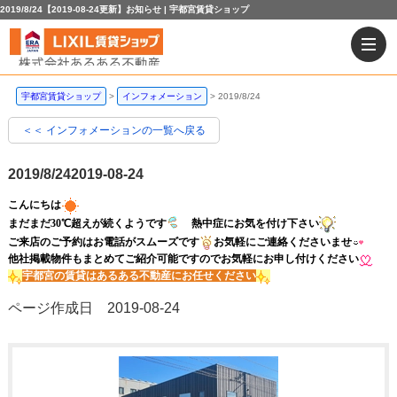
2019/8/24【2019-08-24更新】お知らせ | 宇都宮賃貸ショップ
宇都宮賃貸ショップ
インフォメーション
2019/8/24
＜＜ インフォメーションの一覧へ戻る
2019/8/24
2019-08-24
こんにちは
まだまだ30℃超えが続くようです
熱中症にお気を付け下さい
ご来店のご予約はお電話がスムーズです
お気軽にご連絡くださいませ
他社掲載物件もまとめてご紹介可能ですのでお気軽にお申し付けください
宇都宮の賃貸はあるある不動産にお任せください
ページ作成日 2019-08-24