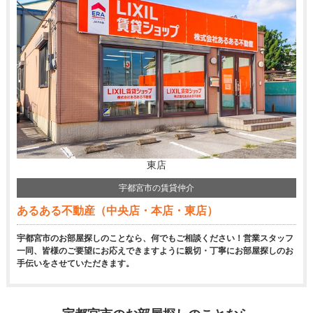
東店
宇都宮市の賃貸仲介
あるある不動産（中央店・本店・東店）
宇都宮市のお部屋探しのことなら、何でもご相談ください！営業スタッフ
一同、皆様のご要望にお応えできますように親切・丁寧にお部屋探しのお
手伝いをさせていただきます。