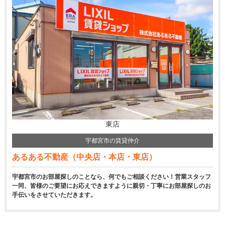
東店
宇都宮市の賃貸仲介
あるある不動産（中央店・本店・東店）
宇都宮市のお部屋探しのことなら、何でもご相談ください！営業スタッフ
一同、皆様のご要望にお応えできますように親切・丁寧にお部屋探しのお
手伝いをさせていただきます。