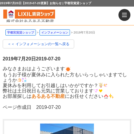
2019年7月20日【2019-07-20更新】お知らせ | 宇都宮賃貸ショップ
宇都宮賃貸ショップ
インフォメーション
2019年7月20日
＜＜ インフォメーションの一覧へ戻る
2019年7月20日
2019-07-20
みなさまおはようございます
もうお子様が夏休みに入られた方もいらっしゃいますでし
ょうか
夏休みを利用してお引越しはいかがですか？
弊社は土日祝日も元気に営業しております
お部屋探しは
あるある不動産
にお任せください
ページ作成日 2019-07-20