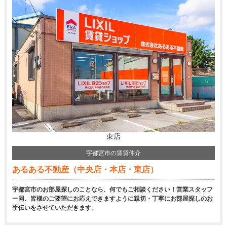
東店
宇都宮市の賃貸仲介
あるある不動産（中央店・本店・東店）
宇都宮市のお部屋探しのことなら、何でもご相談ください！営業スタッフ
一同、皆様のご要望にお応えできますように親切・丁寧にお部屋探しのお
手伝いをさせていただきます。