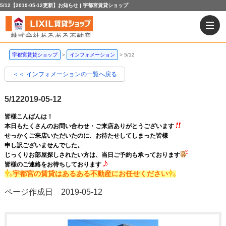
5/12【2019-05-12更新】お知らせ | 宇都宮賃貸ショップ
宇都宮賃貸ショップ
インフォメーション
5/12
＜＜ インフォメーションの一覧へ戻る
5/12
2019-05-12
皆様こんばんは！
本日もたくさんのお問い合わせ・ご来店ありがとうございます
せっかくご来店いただいたのに、お待たせしてしまった皆様
申し訳ございませんでした。
じっくりお部屋探しされたい方は、当日ご予約も承っております
皆様のご連絡をお待ちしております
宇都宮の賃貸はあるある不動産にお任せください
ページ作成日 2019-05-12