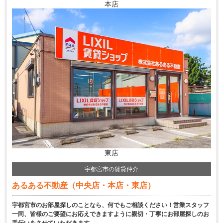
本店
東店
宇都宮市の賃貸仲介
あるある不動産（中央店・本店・東店）
宇都宮市のお部屋探しのことなら、何でもご相談ください！営業スタッフ
一同、皆様のご要望にお応えできますように親切・丁寧にお部屋探しのお
手伝いをさせていただきます。