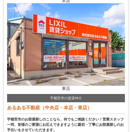
本店
東店
宇都宮市の賃貸仲介
あるある不動産（中央店・本店・東店）
宇都宮市のお部屋探しのことなら、何でもご相談ください！営業スタッフ
一同、皆様のご要望にお応えできますように親切・丁寧にお部屋探しのお
手伝いをさせていただきます。