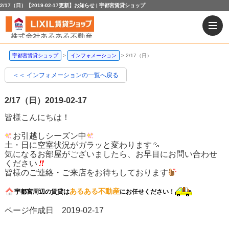
2/17（日）【2019-02-17更新】お知らせ | 宇都宮賃貸ショップ
宇都宮賃貸ショップ
インフォメーション
2/17（日）
＜＜ インフォメーションの一覧へ戻る
2/17（日）
2019-02-17
皆様こんにちは！
お引越しシーズン中
土・日に空室状況がガラッと変わります
気になるお部屋がございましたら、お早目にお問い合わせ
ください
皆様のご連絡・ご来店をお待ちしております
あるある不動産
宇都宮周辺の賃貸は
にお任せください！
ページ作成日 2019-02-17