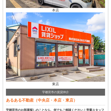
本店
東店
宇都宮市の賃貸仲介
あるある不動産（中央店・本店・東店）
宇都宮市のお部屋探しのことなら、何でもご相談ください！営業スタッフ