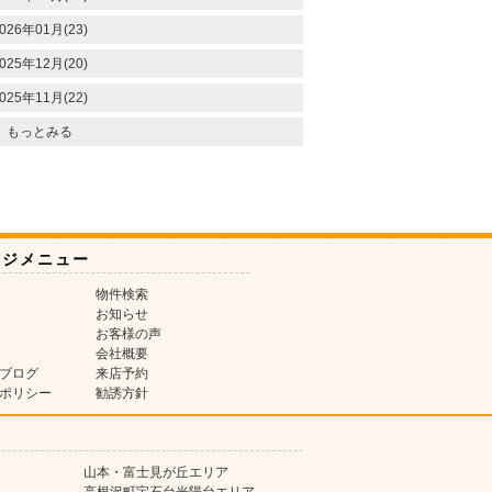
026年01月(23)
025年12月(20)
025年11月(22)
もっとみる
ージメニュー
物件検索
お知らせ
お客様の声
会社概要
ブログ
来店予約
ポリシー
勧誘方針
山本・富士見が丘エリア