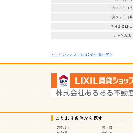
７月２８日（火
７月２７日（月
７月２６日(日
もっとみる
＜＜ インフォメーションの一覧へ戻る
こだわり条件から探す
2階以上
最上階