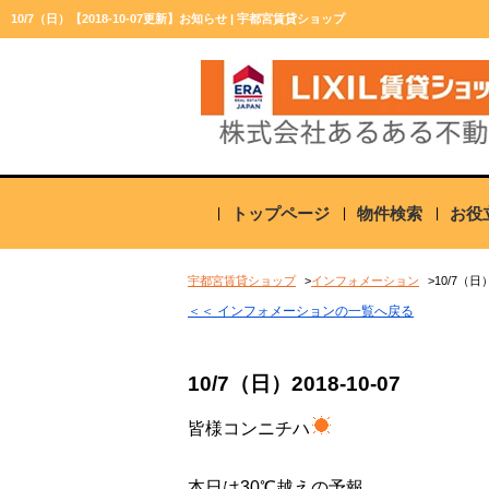
10/7（日）【2018-10-07更新】お知らせ | 宇都宮賃貸ショップ
トップページ
物件検索
お役
宇都宮賃貸ショップ
インフォメーション
10/7（日
＜＜ インフォメーションの一覧へ戻る
10/7（日）
2018-10-07
皆様コンニチハ
本日は30℃越えの予報