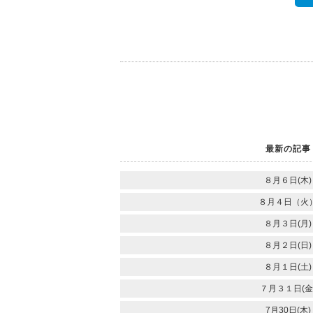
最新の記事
８月６日(木)
８月４日（火
８月３日(月)
８月２日(日)
８月１日(土)
７月３１日(金
7月30日(木)