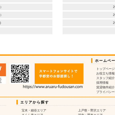
）
2
）
2
)
2
ホームペ
トップページ
お役立ち情報
スタッフ紹介
採用情報
賃貸物件紹介
プライバシー
エリアから探す
宝木・細谷エリア
上戸祭・野沢エリア