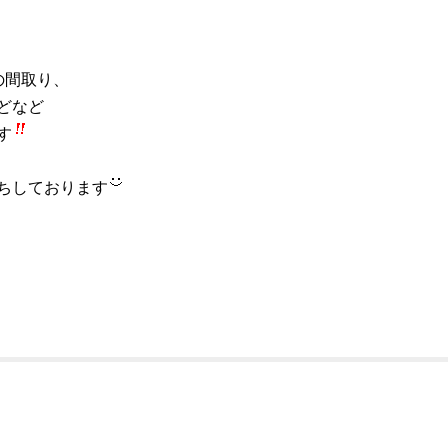
の間取り、
どなど
す
ちしております