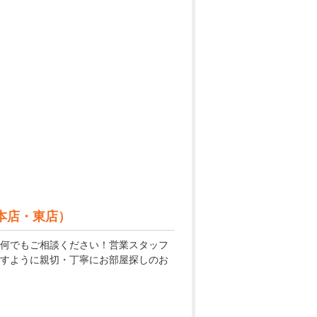
本店・東店）
何でもご相談ください！営業スタッフ
すように親切・丁寧にお部屋探しのお