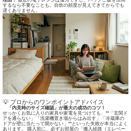
するなら不要なことも。自炊の頻度が見えてきてからでも
遅くありません。
💡 プロからのワンポイントアドバイス
「内見時のサイズ確認」が最大の成功のコツ！
せっかくお気に入りの家具や家電を見つけても、**「玄関ド
アを通らない」「洗濯機置き場からはみ出す」「冷蔵庫の
ドアが壁に当たって開かない」**といった失敗が本当によく
あります。 購入前に、必ずお部屋の「搬入経路（エレベー