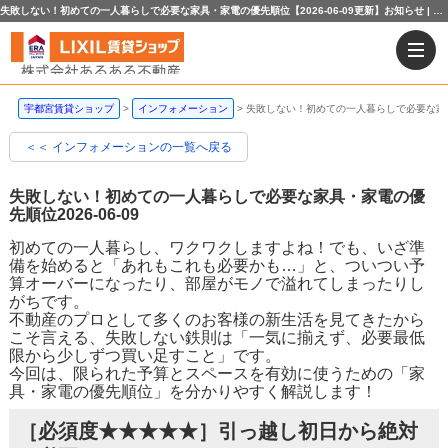
失敗しない！初めての一人暮らしで必要な家具・家電の優先順位【2026-06-09更新】お知らせ | 宇都宮賃貸ショップ
宇都宮賃貸ショップ
インフォメーション
失敗しない！初めての一人暮らしで必要な家
＜＜ インフォメーションの一覧へ戻る
失敗しない！初めての一人暮らしで必要な家具・家電の優
先順位
2026-06-09
初めての一人暮らし、ワクワクしますよね！でも、いざ準
備を始めると「あれもこれも必要かも…」と、ついつい予
算オーバーになったり、部屋がモノで溢れてしまったりし
がちです。
不動産のプロとして多くのお客様の新生活を見てきたから
こそ言える、失敗しない鉄則は「一気に揃えず、必要最低
限から少しずつ買い足すこと」です。
今回は、限られた予算とスペースを有効に使うための「家
具・家電の優先順位」を分かりやすく解説します！
［必須度★★★★★］引っ越し初日から絶対