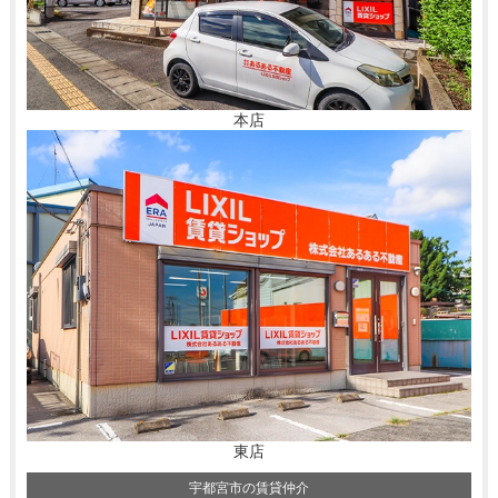
本店
東店
宇都宮市の賃貸仲介