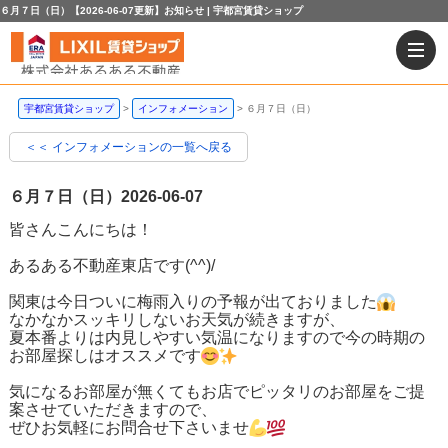
６月７日（日）【2026-06-07更新】お知らせ | 宇都宮賃貸ショップ
宇都宮賃貸ショップ
インフォメーション
６月７日（日）
＜＜ インフォメーションの一覧へ戻る
６月７日（日）
2026-06-07
皆さんこんにちは！
あるある不動産東店です(^^)/
関東は今日ついに梅雨入りの予報が出ておりました
なかなかスッキリしないお天気が続きますが、
夏本番よりは内見しやすい気温になりますので今の時期の
お部屋探しはオススメです
気になるお部屋が無くてもお店でピッタリのお部屋をご提
案させていただきますので、
ぜひお気軽にお問合せ下さいませ