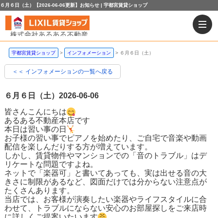
６月６日（土）【2026-06-06更新】お知らせ | 宇都宮賃貸ショップ
宇都宮賃貸ショップ
インフォメーション
６月６日（土）
＜＜ インフォメーションの一覧へ戻る
６月６日（土）
2026-06-06
皆さんこんにちは
あるある不動産本店です
本日は習い事の日
お子様の習い事でピアノを始めたり、ご自宅で音楽や動画
配信を楽しんだりする方が増えています。
しかし、賃貸物件やマンションでの「音のトラブル」はデ
リケートな問題ですよね。
ネットで「楽器可」と書いてあっても、実は出せる音の大
きさに制限があるなど、図面だけでは分からない注意点が
たくさんあります。
当店では、お客様が演奏したい楽器やライフスタイルに合
わせて、トラブルにならない安心のお部屋探しをご来店時
に詳しくご提案いたいます