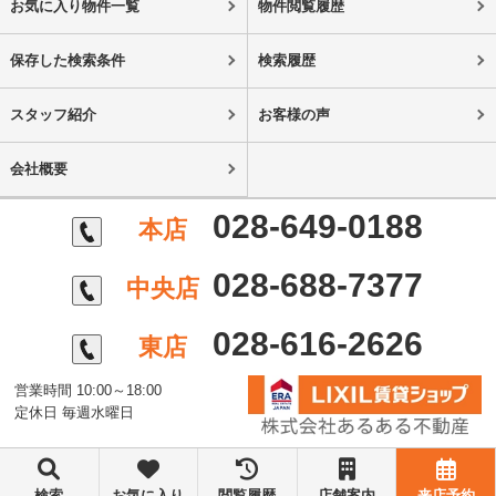
お気に入り物件一覧
物件閲覧履歴
保存した検索条件
検索履歴
スタッフ紹介
お客様の声
会社概要
028-649-0188
本店
028-688-7377
中央店
028-616-2626
東店
営業時間 10:00～18:00
定休日 毎週水曜日
©株式会社あるある不動産
検索
お気に入り
閲覧履歴
店舗案内
来店予約