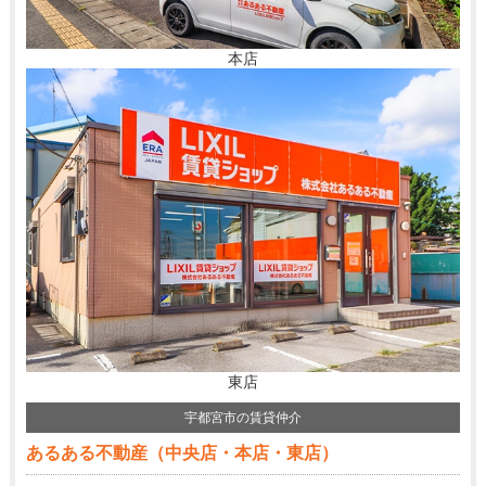
本店
東店
宇都宮市の賃貸仲介
あるある不動産（中央店・本店・東店）