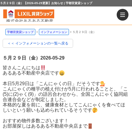
５月２９日（金）【2026-05-29更新】お知らせ | 宇都宮賃貸ショップ
宇都宮賃貸ショップ
インフォメーション
５月２９日（金）
＜＜ インフォメーションの一覧へ戻る
５月２９日（金）
2026-05-29
皆さんこんにちは
あるある不動産中央店です
本日5月29日は「こんにゃくの日」だそうです
こんにゃくの種芋の植え付けが5月に行われることと、「こ
(5)に(2)ゃく(9)」の語呂合わせから、全国こんにゃく協同組
合連合会などが制定しました。
本格的な夏を前に、健康食材としてこんにゃくを食べてほ
しいという願いも込められているそうです
おすすめ物件多数ございます！
お部屋探しはあるある不動産中央店まで