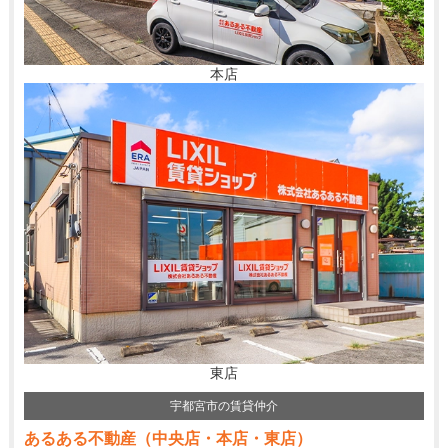
本店
東店
宇都宮市の賃貸仲介
あるある不動産（中央店・本店・東店）