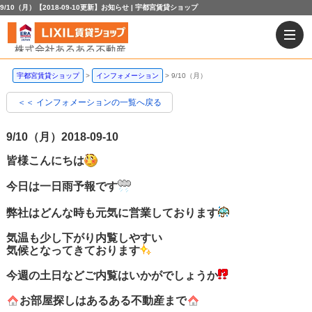
9/10（月）【2018-09-10更新】お知らせ | 宇都宮賃貸ショップ
宇都宮賃貸ショップ
インフォメーション
9/10（月）
＜＜ インフォメーションの一覧へ戻る
9/10（月）
2018-09-10
皆様こんにちは
今日は一日雨予報です
弊社はどんな時も元気に営業しております
気温も少し下がり内覧しやすい
気候となってきております
今週の土日などご内覧はいかがでしょうか
お部屋探しはあるある不動産まで