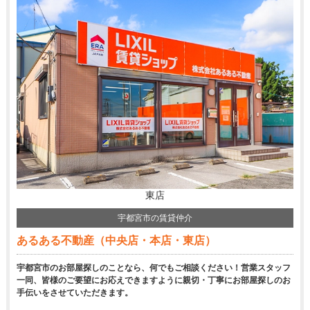
東店
宇都宮市の賃貸仲介
あるある不動産（中央店・本店・東店）
宇都宮市のお部屋探しのことなら、何でもご相談ください！営業スタッフ
一同、皆様のご要望にお応えできますように親切・丁寧にお部屋探しのお
手伝いをさせていただきます。