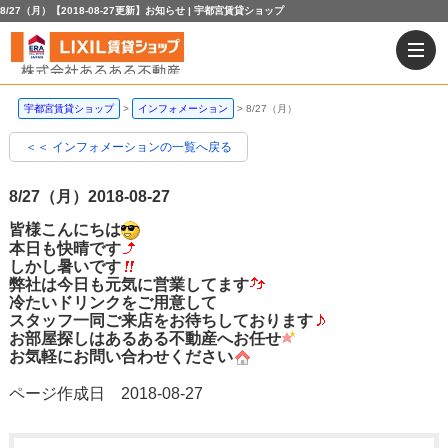
8/27（月）【2018-08-27更新】お知らせ | 宇都宮賃貸ショップ
宇都宮賃貸ショップ
インフォメーション
8/27（月）
＜＜ インフォメーションの一覧へ戻る
8/27（月）
2018-08-27
皆様こんにちは
本日も快晴です
しかし暑いです
弊社は今日も元気に営業してます
冷たいドリンクをご用意して
スタッフ一同ご来店をお待ちしております
お部屋探しはあるある不動産へお任せ
お気軽にお問い合わせください
ページ作成日 2018-08-27