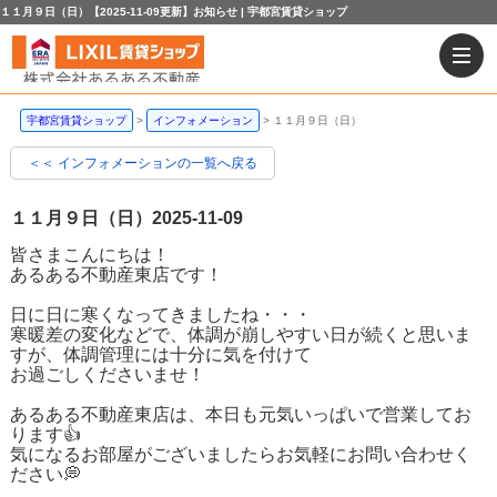
１１月９日（日）【2025-11-09更新】お知らせ | 宇都宮賃貸ショップ
宇都宮賃貸ショップ
インフォメーション
１１月９日（日）
＜＜ インフォメーションの一覧へ戻る
１１月９日（日）
2025-11-09
皆さまこんにちは！
あるある不動産東店です！
日に日に寒くなってきましたね・・・
寒暖差の変化などで、体調が崩しやすい日が続くと思いま
すが、体調管理には十分に気を付けて
お過ごしくださいませ！
あるある不動産東店は、本日も元気いっぱいで営業してお
ります👍
気になるお部屋がございましたらお気軽にお問い合わせく
ださい💭