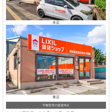
本店
東店
宇都宮市の賃貸仲介