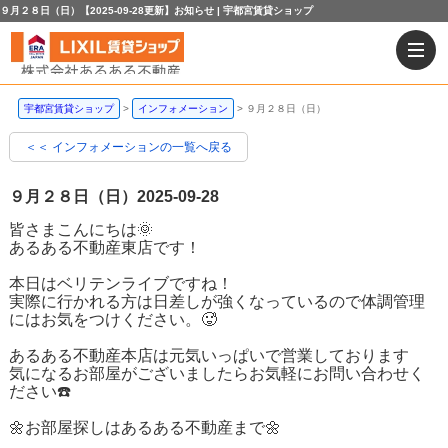
９月２８日（日）【2025-09-28更新】お知らせ | 宇都宮賃貸ショップ
宇都宮賃貸ショップ
インフォメーション
９月２８日（日）
＜＜ インフォメーションの一覧へ戻る
９月２８日（日）
2025-09-28
皆さまこんにちは🌞
あるある不動産東店です！
本日はベリテンライブですね！
実際に行かれる方は日差しが強くなっているので体調管理
にはお気をつけください。🥵
あるある不動産本店は元気いっぱいで営業しております
気になるお部屋がございましたらお気軽にお問い合わせく
ださい☎️
🌼お部屋探しはあるある不動産まで🌼