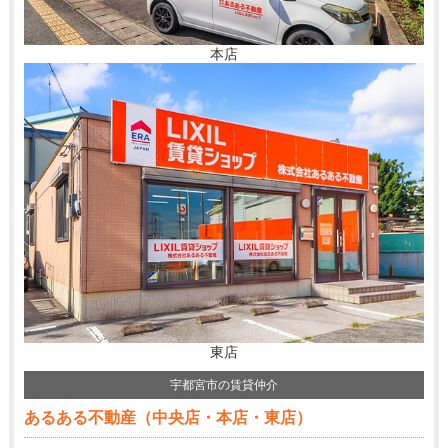
本店
東店
宇都宮市の賃貸仲介
あるある不動産（中央店・本店・東店）