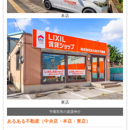
本店
東店
宇都宮市の賃貸仲介
あるある不動産（中央店・本店・東店）