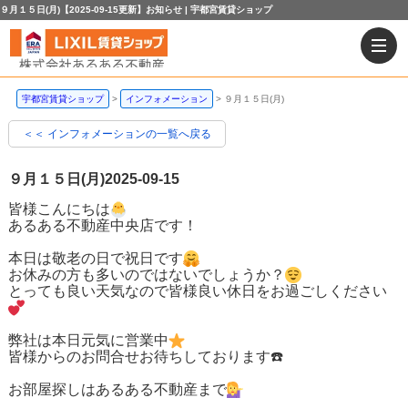
９月１５日(月)【2025-09-15更新】お知らせ | 宇都宮賃貸ショップ
宇都宮賃貸ショップ
インフォメーション
９月１５日(月)
＜＜ インフォメーションの一覧へ戻る
９月１５日(月)
2025-09-15
皆様こんにちは
あるある不動産中央店です！
本日は敬老の日で祝日です
お休みの方も多いのではないでしょうか？
とっても良い天気なので皆様良い休日をお過ごしください
弊社は本日元気に営業中
皆様からのお問合せお待ちしております☎️
お部屋探しはあるある不動産まで