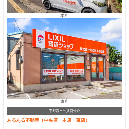
本店
東店
宇都宮市の賃貸仲介
あるある不動産（中央店・本店・東店）