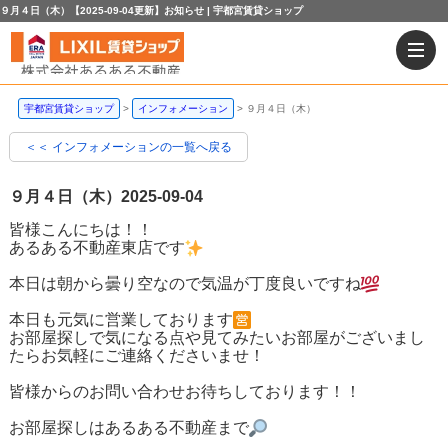
９月４日（木）【2025-09-04更新】お知らせ | 宇都宮賃貸ショップ
宇都宮賃貸ショップ
インフォメーション
９月４日（木）
＜＜ インフォメーションの一覧へ戻る
９月４日（木）
2025-09-04
皆様こんにちは！！
あるある不動産東店です
本日は朝から曇り空なので気温が丁度良いですね
本日も元気に営業しております
お部屋探しで気になる点や見てみたいお部屋がございまし
たらお気軽にご連絡くださいませ！
皆様からのお問い合わせお待ちしております！！
お部屋探しはあるある不動産まで