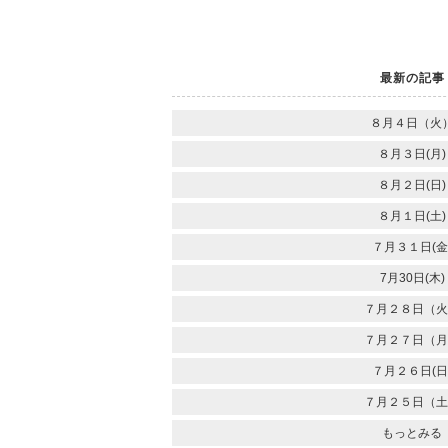
最新の記事
８月４日（火
８月３日(月)
８月２日(日)
８月１日(土)
７月３１日(金
7月30日(木)
７月２８日（火
７月２７日（月
７月２６日(日
７月２５日（土
もっとみる