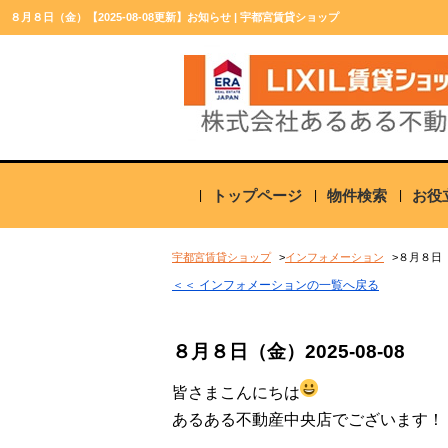
８月８日（金）【2025-08-08更新】お知らせ | 宇都宮賃貸ショップ
トップページ
物件検索
お役
宇都宮賃貸ショップ
インフォメーション
８月８日
＜＜ インフォメーションの一覧へ戻る
８月８日（金）
2025-08-08
皆さまこんにちは
あるある不動産中央店でございます！