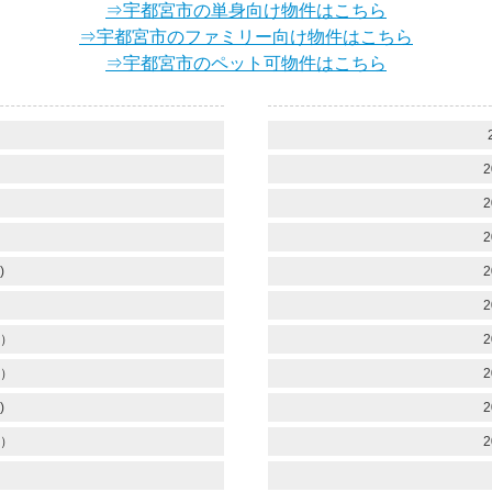
⇒宇都宮市の単身向け物件はこちら
⇒宇都宮市のファミリー向け物件はこちら
⇒宇都宮市のペット可物件はこちら
）
2
2
2
)
2
2
）
2
）
2
)
2
）
2