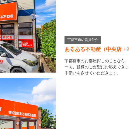
宇都宮市の賃貸仲介
あるある不動産（中央店・
宇都宮市のお部屋探しのことなら、
一同、皆様のご要望にお応えできま
手伝いをさせていただきます。