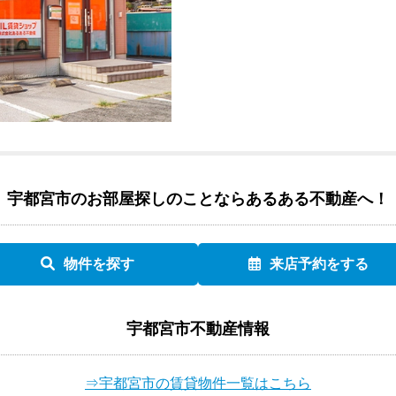
宇都宮市のお部屋探しのことなら
あるある不動産へ！
物件を探す
来店予約をする
宇都宮市不動産情報
⇒宇都宮市の賃貸物件一覧はこちら