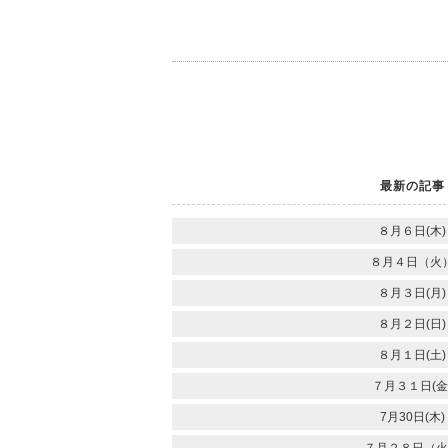
最新の記事
８月６日(木)
８月４日（火
８月３日(月)
８月２日(日)
８月１日(土)
７月３１日(金
7月30日(木)