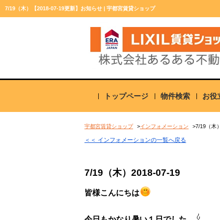
7/19（木）【2018-07-19更新】お知らせ | 宇都宮賃貸ショップ
トップページ
物件検索
お役
宇都宮賃貸ショップ
インフォメーション
7/19（木
＜＜ インフォメーションの一覧へ戻る
7/19（木）
2018-07-19
皆様こんにちは
今日もかなり暑い１日でした…