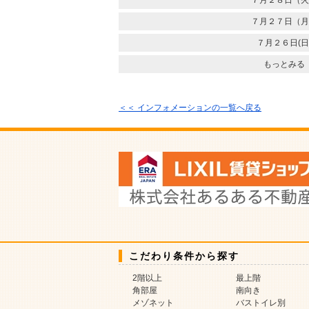
７月２８日（火
７月２７日（月
７月２６日(日
もっとみる
＜＜ インフォメーションの一覧へ戻る
こだわり条件から探す
2階以上
最上階
角部屋
南向き
メゾネット
バストイレ別