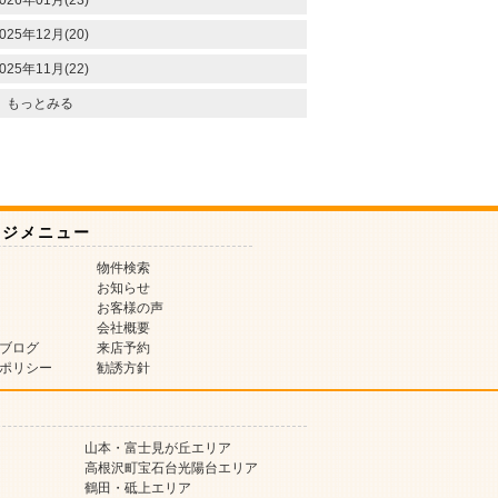
026年01月(23)
025年12月(20)
025年11月(22)
もっとみる
ージメニュー
物件検索
お知らせ
お客様の声
会社概要
ブログ
来店予約
ポリシー
勧誘方針
山本・富士見が丘エリア
高根沢町宝石台光陽台エリア
鶴田・砥上エリア