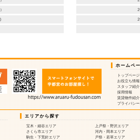
）
2
）
2
)
2
ホームペ
トップページ
お役立ち情報
スタッフ紹介
採用情報
賃貸物件紹介
プライバシー
エリアから探す
宝木・細谷エリア
上戸祭・野沢エリア
さくら市エリア
河内・岡本エリア
駒生・下荒針エリア
戸祭・若草エリア