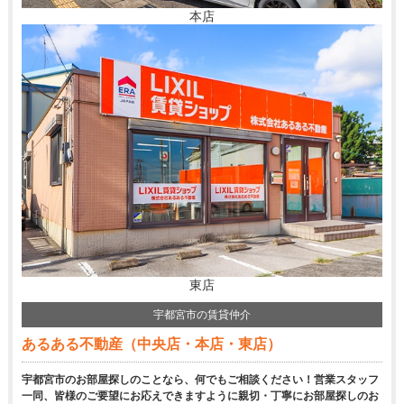
本店
東店
宇都宮市の賃貸仲介
あるある不動産（中央店・本店・東店）
宇都宮市のお部屋探しのことなら、何でもご相談ください！営業スタッフ
一同、皆様のご要望にお応えできますように親切・丁寧にお部屋探しのお