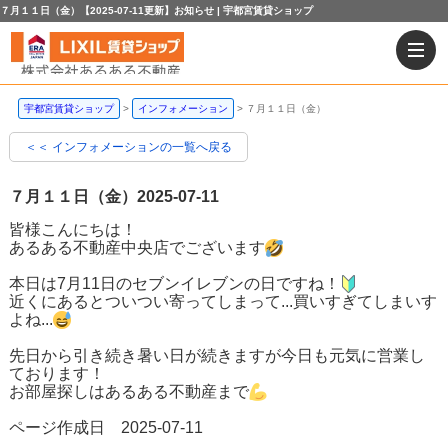
７月１１日（金）【2025-07-11更新】お知らせ | 宇都宮賃貸ショップ
宇都宮賃貸ショップ
インフォメーション
７月１１日（金）
＜＜ インフォメーションの一覧へ戻る
７月１１日（金）
2025-07-11
皆様こんにちは！
あるある不動産中央店でございます
本日は7月11日のセブンイレブンの日ですね！
近くにあるとついつい寄ってしまって...買いすぎてしまいす
よね...
先日から引き続き暑い日が続きますが今日も元気に営業し
ております！
お部屋探しはあるある不動産まで
ページ作成日 2025-07-11